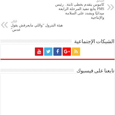
السابق
كاموس يتقدم بخطى ثابتة.. رئيس
PMS يتابع تنفيذ المرحلة الرابعة
ميدانيًا ويشدد على السلامة
والإنتاجية
التالي
هيئة البترول “واللي مايعرفش يقول
عدس”
الشبكات الإجتماعية
تابعنا على فيسبوك