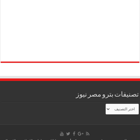
تصنيفات بترو مصر نيوز
تصنيفات
بترو
مصر
نيوز