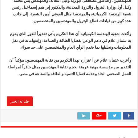
المهندسين، والدكتور مصطفى أبو زيد وكيل النقابة، والمهندس يس محمد
وكيل أول وزارة البترول والثروة المعدنية، والدكتور إبراهيم إسماعيل رئيس
شعبة الهندسة الكيميائية، والمهندسة منال العوفي أمين الشعبة، إلى جانب
عدد كبير من قيادات قطاع البترول والمهندسين والمتخصصين.
وأكدت شعبة الهندسة الكيميائية أن هذا التكريم يأتي تقديراً للدور الذي يقوم
به عثمان علام في دعم الوعي بقضايا الطاقة والصناعة، وإسهاماته في نقل
المعلومات وتحليلها بما يخدم الرأي العام والمتخصصين على حد سواء.
وأعرب عثمان علام عن اعتزازه بهذا التكريم من نقابة المهندسين، مؤكداً أن
التقدير من مؤسسة مهنية عريقة بحجم نقابة المهندسين يمثل حافزاً لمواصلة
العمل الصحفي الجاد وخدمة قضايا التنمية والطاقة والصناعة في مصر.
طباعه الخبر