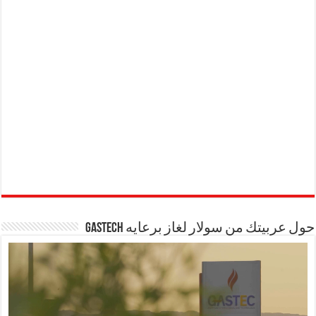
حول عربيتك من سولار لغاز برعايه GASTECH