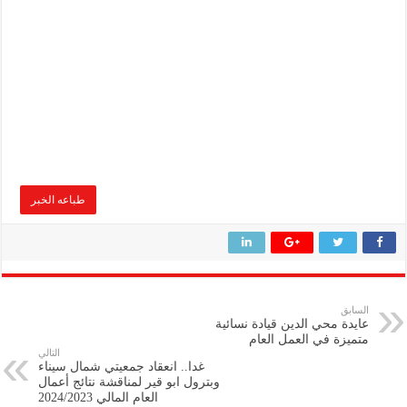
طباعه الخبر
السابق
عايدة محي الدين قيادة نسائية
متميزة في العمل العام
التالي
غدا.. انعقاد جمعيتي شمال سيناء
وبترول ابو قير لمناقشة نتائج أعمال
العام المالي 2024/2023