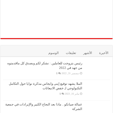
الأخيرة
الأشهر
تعليقات
الوسوم
رئيس بتروجت للعاملين : نشكر لكم وبصدق كل ماقدمتوه
من جهد في 2022
ديسمبر 31, 2022
1
الملا يشهد توقيع إينى وايجاس مذكرة نوايا حول التكامل
التكنولوجي لـ خفض الانبعاثات
يناير 16, 2023
1
عمالة صيانكو .. ماذا بعد النجاح الكبير والإيرادات في جمعية
الشركة