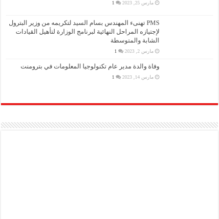
مارس 25, 2023
1
PMS تهنىء المهندس بسام السيد لتكريمه من وزير البترول
لإجتيازه المراحل النهائية لبرنامج الوزارة لتأهيل القيادات
الشابة والمتوسطة
مارس 2, 2023
1
وفاة والدة مدير عام تكنولوجيا المعلومات في بترومنت
مارس 14, 2023
1