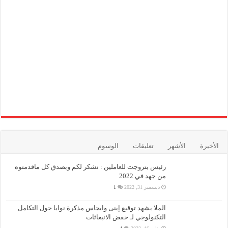
الأخيرة
الأشهر
تعليقات
الوسوم
رئيس بتروجت للعاملين : نشكر لكم وبصدق كل ماقدمتوه
من جهد في 2022
ديسمبر 31, 2022
1
الملا يشهد توقيع إينى وايجاس مذكرة نوايا حول التكامل
التكنولوجي لـ خفض الانبعاثات