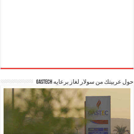
حول عربيتك من سولار لغاز برعايه GASTECH