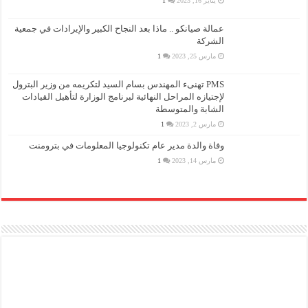
يناير 16, 2023
1
عمالة صيانكو .. ماذا بعد النجاح الكبير والإيرادات في جمعية
الشركة
مارس 25, 2023
1
PMS تهنىء المهندس بسام السيد لتكريمه من وزير البترول
لإجتيازه المراحل النهائية لبرنامج الوزارة لتأهيل القيادات
الشابة والمتوسطة
مارس 2, 2023
1
وفاة والدة مدير عام تكنولوجيا المعلومات في بترومنت
مارس 14, 2023
1