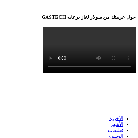
حول عربيتك من سولار لغاز برعايه GASTECH
الأخيرة
الأشهر
تعليقات
الوسوم