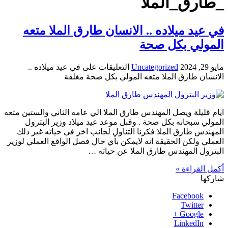
_طارق_الملا
في عيد ميلاده .. الانسان طارق الملا متعه
المولي بكل صحة
مايو 29, 2024
Uncategorized
التعليقات
على في عيد ميلاده ..
الانسان طارق الملا متعه المولي بكل صحة مغلقة
ايام قليلة ويصل المهندس طارق الملا الي عامه الثاني والستين متعه
المولي سبحانه بكل صحة . وقبل موعد عيد ميلاد وزير البترول
المهندس طارق الملا فكرنا التناول لجانب اخر في حياته غير ذلك
العملي ولكن الحقيقة انه لايمكن بأي حال فصل الواقع العملي لوزير
البترول المهندس طارق الملا عن حياته …
أكمل القراءة »
شاركها
Facebook
Twitter
Google +
LinkedIn