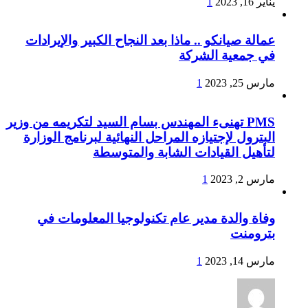
يناير 16, 2023
1
عمالة صيانكو .. ماذا بعد النجاح الكبير والإيرادات
في جمعية الشركة
مارس 25, 2023
1
PMS تهنىء المهندس بسام السيد لتكريمه من وزير
البترول لإجتيازه المراحل النهائية لبرنامج الوزارة
لتأهيل القيادات الشابة والمتوسطة
مارس 2, 2023
1
وفاة والدة مدير عام تكنولوجيا المعلومات في
بترومنت
مارس 14, 2023
1