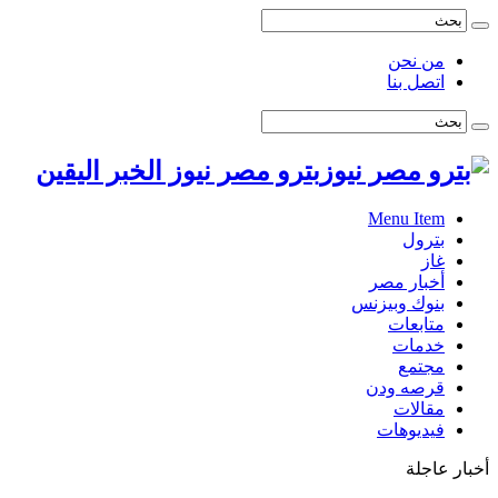
من نحن
اتصل بنا
بترو مصر نيوز الخبر اليقين
Menu Item
بترول
غاز
أخبار مصر
بنوك وبيزنس
متابعات
خدمات
مجتمع
قرصه ودن
مقالات
فيديوهات
أخبار عاجلة