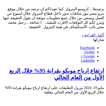
يرصدها .. كرومبو البترول كما عودناكم ان نرصد من خلال موقع
بترو مصر نيوز شائعات تدور داخل قطاع البترول خلال اسبوع من
العمل ونسعي من خلال جمع معلومات موثقة ان نقول الحقيقة عنها
ونبرز لكم كل التوقعات الاقرب للتنفيذ.. 1-شائعة .. رحيل محمد
محي نائب الاستكشاف في هيئة البترول الحقيقة …
أكمل القراءة »
شاركها
Facebook
Twitter
Google +
LinkedIn
ارتفاع ارباح موبكو بقرابة 95% خلال الربع
الأول من العام الحالي
مايو 19, 2024
بترول
التعليقات
على ارتفاع ارباح موبكو بقرابة 95%
خلال الربع الأول من العام الحالي مغلقة