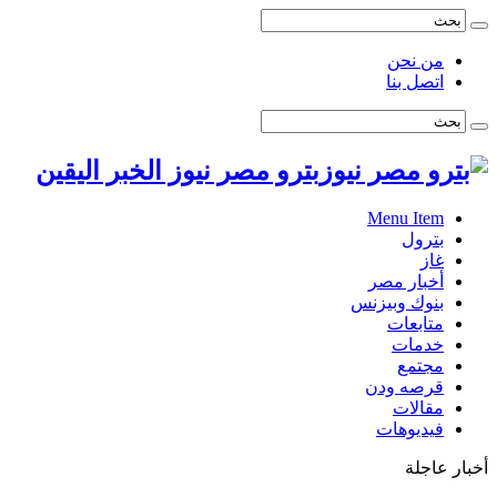
من نحن
اتصل بنا
بترو مصر نيوز الخبر اليقين
Menu Item
بترول
غاز
أخبار مصر
بنوك وبيزنس
متابعات
خدمات
مجتمع
قرصه ودن
مقالات
فيديوهات
أخبار عاجلة