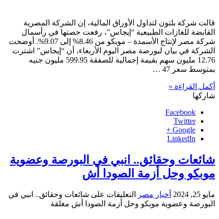
قالت شركة بلتون لتداول الأوراق المالية، إن الشركة المصرية
القابضة للغازات الطبيعية “إيجاس”، رفعت حصتها في رأسمال
شركة مصر لإنتاج الأسمدة – موبكو من 8.46% إلى 9.07%. أوضحت
الشركة في بيان لبورصة مصر اليوم الأربعاء، أن “إيجاس” اشترت
12.76 مليون سهم بقيمة إجمالية للصفقة 599.95 مليون جنيه
بمتوسط سعر 47 …
أكمل القراءة »
شاركها
Facebook
Twitter
Google +
LinkedIn
شائعات وحقائق.. انبي في البورصة وعضوية
موبكو وحل أزمة الصودا أش
مايو 25, 2024
أخبار مصر
التعليقات
على شائعات وحقائق.. انبي في
البورصة وعضوية موبكو وحل أزمة الصودا أش مغلقة