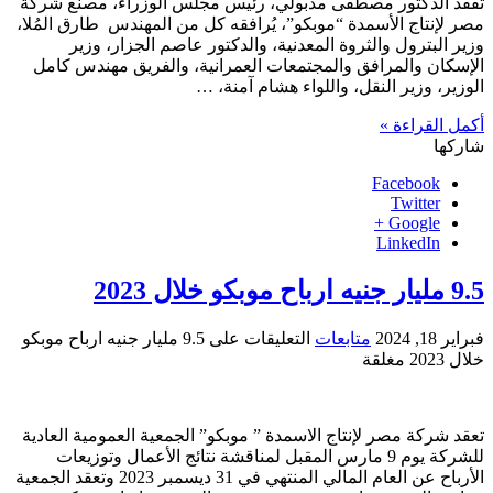
تفقد الدكتور مصطفى مدبولي، رئيس مجلس الوزراء، مصنع شركة
مصر لإنتاج الأسمدة “موبكو”، يُرافقه كل من المهندس طارق المُلا،
وزير البترول والثروة المعدنية، والدكتور عاصم الجزار، وزير
الإسكان والمرافق والمجتمعات العمرانية، والفريق مهندس كامل
الوزير، وزير النقل، واللواء هشام آمنة، …
أكمل القراءة »
شاركها
Facebook
Twitter
Google +
LinkedIn
9.5 مليار جنيه ارباح موبكو خلال 2023
فبراير 18, 2024
متابعات
التعليقات
على 9.5 مليار جنيه ارباح موبكو
خلال 2023 مغلقة
تعقد شركة مصر لإنتاج الاسمدة ” موبكو” الجمعية العمومية العادية
للشركة يوم 9 مارس المقبل لمناقشة نتائج الأعمال وتوزيعات
الأرباح عن العام المالي المنتهي في 31 ديسمبر 2023 وتعقد الجمعية