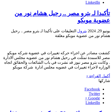
LinkedIn
تأكيدا لـ بترو مصر .. رحيل هشام نور من
عضوية موبكو
يونيو 29, 2024
بترول
التعليقات
على تأكيدا لـ بترو مصر .. رحيل
هشام نور من عضوية موبكو مغلقة
كشفت مصادر عن اجراء حركه تغييرات في عضوية شركه موبكو
مصر للاسمدة تمثلت في رحيل هشام نور من عضويه مجلس الادارة
. وكانت بترو مصر نيوز قد نشرت في باب الشائعات والحقائق اتجاه
الوزاره لاجراء تغييرات في عضويه مجلس ادارة شركة موبكو
أكمل القراءة »
شاركها
Facebook
Twitter
Google +
LinkedIn