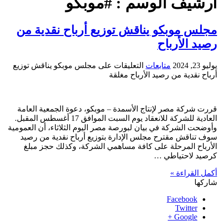
أرشيف الوسم :
#موبكو
مجلس موبكو يناقش توزيع أرباح نقدية من
رصيد الأرباح
يوليو 23, 2024
متابعات
التعليقات
على مجلس موبكو يناقش توزيع
أرباح نقدية من رصيد الأرباح مغلقة
قررت شركة مصر لإنتاج الأسمدة – موبكو، دعوة الجمعية العامة
العادية للشركة للانعقاد يوم السبت الموافق 17 أغسطس المقبل.
وأوضحت الشركة في بيان لبورصة مصر اليوم الثلاثاء، أن العمومية
سوف تناقش مقترح مجلس الإدارة بتوزيع أرباح نقدية من رصيد
الأرباح المرحلة على كافة مساهمي الشركة، وكذلك حجز مبلغ
كرصيد لاحتياطي …
أكمل القراءة »
شاركها
Facebook
Twitter
Google +