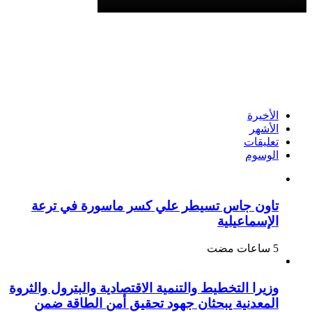
الأخيرة
الأشهر
تعليقات
الوسوم
تاون جاس تسيطر علي كسر ماسورة في ترعة
الإسماعيلية
وزيرا التخطيط والتنمية الاقتصادية والبترول والثروة
المعدنية يبحثان جهود تحقيق أمن الطاقة ضمن