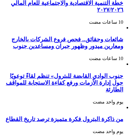
خطة التنمية الاقتصادية والاجتماعية للعام المالي
٢٠٢٧/٢٠٢٦
شائعات وحقائق.. فحص فروع الشركات بالخارج
ومعارين ميدور وظهور جبران ومساعدين جنوب
جنوب الوادي القابضة للبترول» تنظم لقاءً توعويًا
حول إدارة الأزمات ورفع كفاءة الاستجابة للمواقف
الطارئة
‏يوم واحد مضت
من ذاكرة البترول فكرة متميزة ترصد تاريخ القطاع
‏يوم واحد مضت