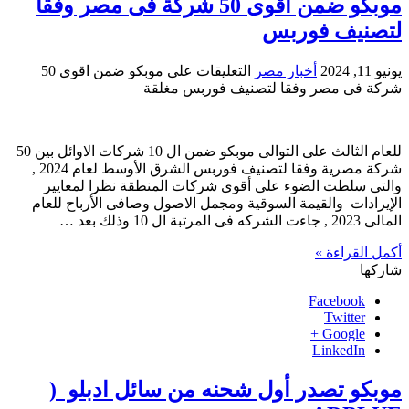
موبكو ضمن اقوى 50 شركة فى مصر وفقا
لتصنيف فوربس
يونيو 11, 2024
أخبار مصر
التعليقات
على موبكو ضمن اقوى 50
شركة فى مصر وفقا لتصنيف فوربس مغلقة
للعام الثالث على التوالى موبكو ضمن ال 10 شركات الاوائل بين 50
شركة مصرية وفقا لتصنيف فوربس الشرق الأوسط لعام 2024 ,
والتى سلطت الضوء على أقوى شركات المنطقة نظرا لمعايير
الإيرادات والقيمة السوقية ومجمل الاصول وصافى الأرباح للعام
المالى 2023 , جاءت الشركه فى المرتبة ال 10 وذلك بعد …
أكمل القراءة »
شاركها
Facebook
Twitter
Google +
LinkedIn
موبكو تصدر أول شحنه من سائل ادبلو (