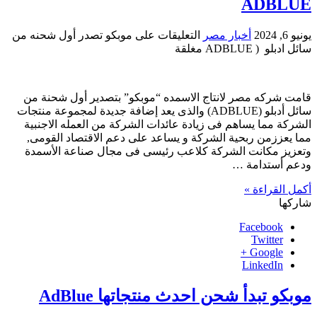
ADBLUE
يونيو 6, 2024
أخبار مصر
التعليقات
على موبكو تصدر أول شحنه من
سائل ادبلو ( ADBLUE مغلقة
قامت شركه مصر لانتاج الاسمده “موبكو” بتصدير أول شحنة من
سائل أدبلو (ADBLUE) والذى يعد إضافة جديدة لمجموعة منتجات
الشركة مما يساهم فى زيادة عائدات الشركة من العمله الاجنبية
مما يعززمن ربحية الشركة و يساعد على دعم الاقتصاد القومى,
وتعزيز مكانت الشركة كلاعب رئيسى فى مجال صناعة الأسمدة
ودعم أستدامة …
أكمل القراءة »
شاركها
Facebook
Twitter
Google +
LinkedIn
موبكو تبدأ شحن احدث منتجاتها AdBlue