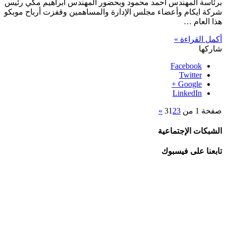
برئاسة المهندس احمد محمود وبحضور المهندس ابراهيم مكي رئيس
شركة ايكام وأعضاء مجلس الإدارة والمساهمين وقفزت أرباح موبكو
هذا العام …
أكمل القراءة »
شاركها
Facebook
Twitter
Google +
LinkedIn
صفحة 1 من 3
3
2
1
»
الشبكات الإجتماعية
تابعنا على فيسبوك