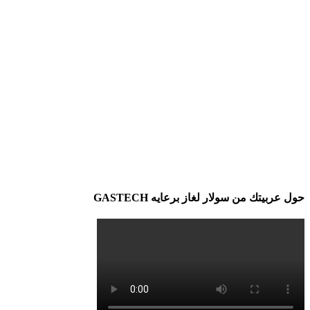
حول عربيتك من سولار لغاز برعايه GASTECH