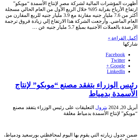
أظهرت المؤشرات المالية لشركة مصر لإنتاج الأسمدة “موبكو”
ارتفاع الأرباح بقرابة 95% خلال الربع الأول من العام الحالي مسجلة
أكثر من 7.6 مليار جنيه مقارنة مع 3.9 مليار جنيه للربع المقارن من
العام الماضي. وأرجعت الشركة هذا الارتفاع إلي زيادة فروق ترجمة
الأرصدة بالعملات الأجنبية بمبلغ 5.7 مليار جنيه عن …
أكمل القراءة »
شاركها
Facebook
Twitter
Google +
LinkedIn
رئيس الوزراء يتفقد مصنع “موبكو” لإنتاج
الأسمدة بدمياط
أبريل 20, 2024
بترول
التعليقات
على رئيس الوزراء يتفقد مصنع
“موبكو” لإنتاج الأسمدة بدمياط مغلقة
ضمن جدول زيارته التي يقوم بها اليوم لمحافظتي بورسعيد ودمياط،