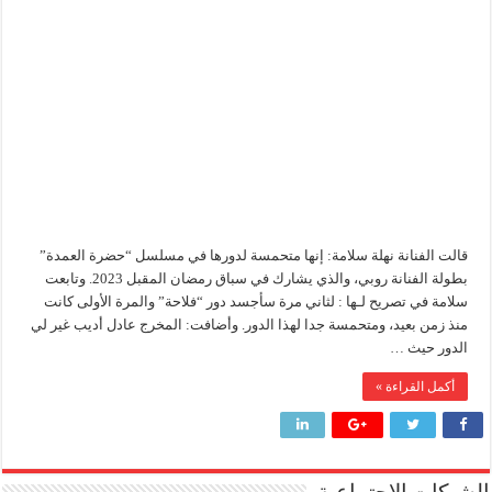
نهلة
سلامة
وزير البترول والثروة المعدنية يتفقد استئناف أعمال الحفر بحقل البركة في أسوان بعد توقف منذ عام 2022.. ويؤكد: كامل الاهتمام لوضع صعيد مصر ع
في
رمضان
وزير البترول يتابع انتاج حقل البركة في اسوان
شكل
تاني
مغلقة
النيل للبترول» تحصد شهادة «ISO 39001» لنظام إدارة السلامة المرورية بجهود ذاتية
قالت الفنانة نهلة سلامة: إنها متحمسة لدورها في مسلسل “حضرة العمدة”
بطولة الفنانة روبي، والذي يشارك في سباق رمضان المقبل 2023. وتابعت
سلامة في تصريح لـها : لثاني مرة سأجسد دور “فلاحة” والمرة الأولى كانت
منذ زمن بعيد، ومتحمسة جدا لهذا الدور. وأضافت: المخرج عادل أديب غير لي
الدور حيث …
أكمل القراءة »