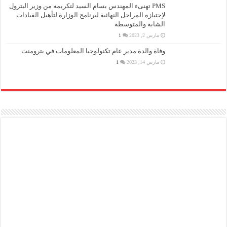
PMS تهنىء المهندس بسام السيد لتكريمه من وزير البترول
لإجتيازه المراحل النهائية لبرنامج الوزارة لتأهيل القيادات
الشابة والمتوسطة
مارس 2, 2023
1
وفاة والدة مدير عام تكنولوجيا المعلومات في بترومنت
مارس 14, 2023
1