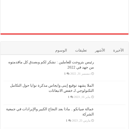
الأخيرة
الأشهر
تعليقات
الوسوم
رئيس بتروجت للعاملين : نشكر لكم وبصدق كل ماقدمتوه
من جهد في 2022
ديسمبر 31, 2022
1
الملا يشهد توقيع إينى وايجاس مذكرة نوايا حول التكامل
التكنولوجي لـ خفض الانبعاثات
يناير 16, 2023
1
عمالة صيانكو .. ماذا بعد النجاح الكبير والإيرادات في جمعية
الشركة
مارس 25, 2023
1