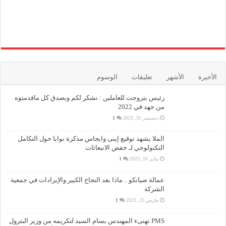
الأخيرة
الأشهر
تعليقات
الوسوم
رئيس بتروجت للعاملين : نشكر لكم وبصدق كل ماقدمتوه
من جهد في 2022
ديسمبر 31, 2022
1
الملا يشهد توقيع إينى وايجاس مذكرة نوايا حول التكامل
التكنولوجي لـ خفض الانبعاثات
يناير 16, 2023
1
عمالة صيانكو .. ماذا بعد النجاح الكبير والإيرادات في جمعية
الشركة
مارس 25, 2023
1
PMS تهنىء المهندس بسام السيد لتكريمه من وزير البترول