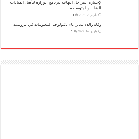
لإجتيازه المراحل النهائية لبرنامج الوزارة لتأهيل القيادات
الشابة والمتوسطة
مارس 2, 2023
1
وفاة والدة مدير عام تكنولوجيا المعلومات في بترومنت
مارس 14, 2023
1