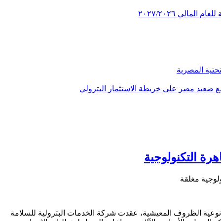
مالي ٢٠٢٧/٢٠٢٦
تحتية المصرية
رة التكنولوجية
لوجية مغلقة
ين نوعية الظروف المعيشية، عقدت شركة الخدمات البترولية للسلامة