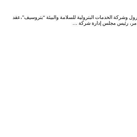
ول وشركة الخدمات البترولية للسلامة والبيئة “بتروسيف”،عقد
 عامر، رئيس مجلس إدارة شركة …