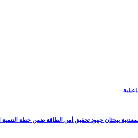
عيلية
عدنية يبحثان جهود تحقيق أمن الطاقة ضمن خطة التنمية الاقتصادي