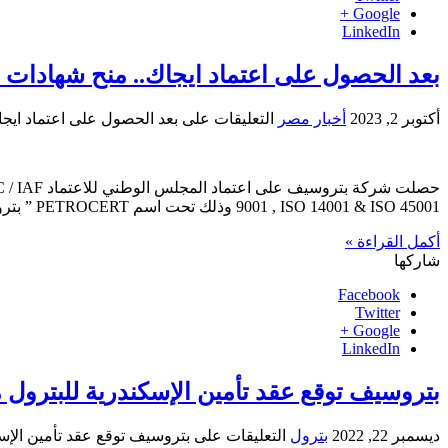
Google +
LinkedIn
بعد الحصول على اعتماد ايجاك.. منح شهادات 
أكتوبر 2, 2023
أخبار مصر
التعليقات
على بعد الحصول على اعتماد ايج
9001 , ISO 14001 & ISO 45001 وذلك تحت اسم PETROCERT ” بتروسيرت “. يأتي ذلك استكمالاً لدور شركة بتروسيف منذ نشأتها عام …
أكمل القراءة »
شاركها
Facebook
Twitter
Google +
LinkedIn
بتروسيف توقع عقد تأمين الإسكندرية للبترول 
ديسمبر 22, 2022
بترول
التعليقات
على بتروسيف توقع عقد تأمين الإسك