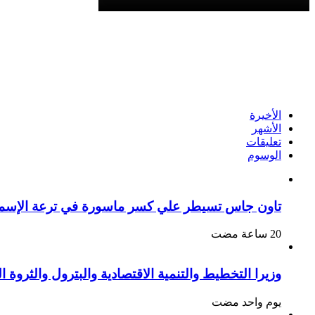
الأخيرة
الأشهر
تعليقات
الوسوم
تاون جاس تسيطر علي كسر ماسورة في ترعة الإسما
وزيرا التخطيط والتنمية الاقتصادية والبترول والثروة الم
‏يوم واحد مضت