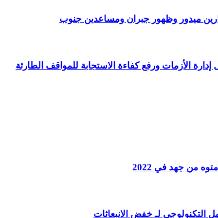
رين ميدور وظهور جبران ومساعدين جنوب
ل إدارة الأزمات ورفع كفاءة الاستجابة للمواقف الطارئة
ه من جهد في 2022
مل التكنولوجي لـ خفض الانبعاثات