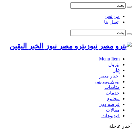
من نحن
اتصل بنا
بترو مصر نيوز الخبر اليقين
Menu Item
بترول
غاز
أخبار مصر
بنوك وبيزنس
متابعات
خدمات
مجتمع
قرصه ودن
مقالات
فيديوهات
أخبار عاجلة