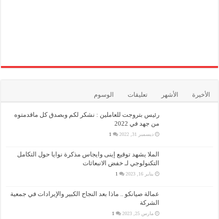
الأخيرة
الأشهر
تعليقات
الوسوم
رئيس بتروجت للعاملين : نشكر لكم وبصدق كل ماقدمتوه
من جهد في 2022
ديسمبر 31, 2022
1
الملا يشهد توقيع إينى وايجاس مذكرة نوايا حول التكامل
التكنولوجي لـ خفض الانبعاثات
يناير 16, 2023
1
عمالة صيانكو .. ماذا بعد النجاح الكبير والإيرادات في جمعية
الشركة
مارس 25, 2023
1