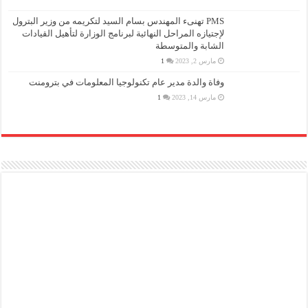
PMS تهنىء المهندس بسام السيد لتكريمه من وزير البترول
لإجتيازه المراحل النهائية لبرنامج الوزارة لتأهيل القيادات
الشابة والمتوسطة
مارس 2, 2023
1
وفاة والدة مدير عام تكنولوجيا المعلومات في بترومنت
مارس 14, 2023
1