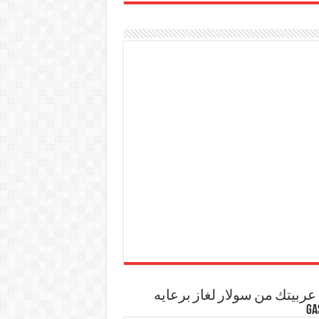
ربيتك من سولار لغاز برعايه
GA