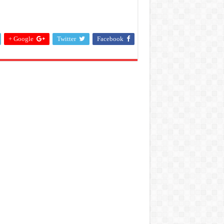
Google +
Twitter
Facebook