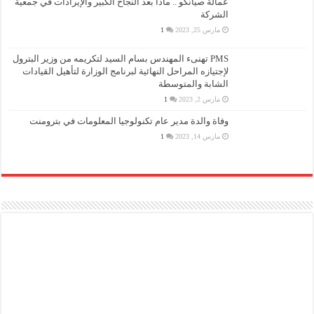
عمالة صيانكو .. ماذا بعد النجاح الكبير والإيرادات في جمعية
الشركة
مارس 25, 2023
1
PMS تهنىء المهندس بسام السيد لتكريمه من وزير البترول
لإجتيازه المراحل النهائية لبرنامج الوزارة لتأهيل القيادات
الشابة والمتوسطة
مارس 2, 2023
1
وفاة والدة مدير عام تكنولوجيا المعلومات في بترومنت
مارس 14, 2023
1