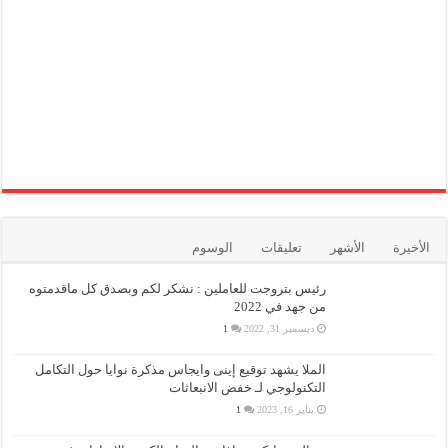
الأخيرة
الأشهر
تعليقات
الوسوم
رئيس بتروجت للعاملين : نشكر لكم وبصدق كل ماقدمتوه
من جهد في 2022
ديسمبر 31, 2022
1
الملا يشهد توقيع إينى وايجاس مذكرة نوايا حول التكامل
التكنولوجي لـ خفض الانبعاثات
يناير 16, 2023
1