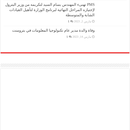
PMS تهنىء المهندس بسام السيد لتكريمه من وزير البترول
لإجتيازه المراحل النهائية لبرنامج الوزارة لتأهيل القيادات
الشابة والمتوسطة
مارس 2, 2023
1
وفاة والدة مدير عام تكنولوجيا المعلومات في بترومنت
مارس 14, 2023
1