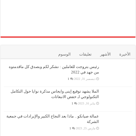
الأخيرة
الأشهر
تعليقات
الوسوم
رئيس بتروجت للعاملين : نشكر لكم وبصدق كل ماقدمتوه
من جهد في 2022
ديسمبر 31, 2022
1
الملا يشهد توقيع إينى وايجاس مذكرة نوايا حول التكامل
التكنولوجي لـ خفض الانبعاثات
يناير 16, 2023
1
عمالة صيانكو .. ماذا بعد النجاح الكبير والإيرادات في جمعية
الشركة
مارس 25, 2023
1