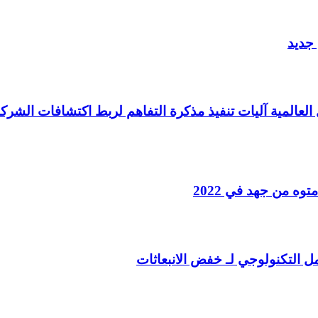
 جديد
العالمية آليات تنفيذ مذكرة التفاهم لربط اكتشافات الشركة
ه من جهد في 2022
مل التكنولوجي لـ خفض الانبعاثات