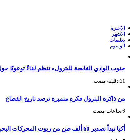
الأخيرة
الأشهر
تعليقات
الوسوم
جنوب الوادي القابضة للبترول» تنظم لقاءً توعويًا حو
من ذاكرة البترول فكرة متميزة ترصد تاريخ القطاع
أكبا تبدأ تصدير 60 ألف طن من زيوت المحركات البحرية للأسواق الخارجية