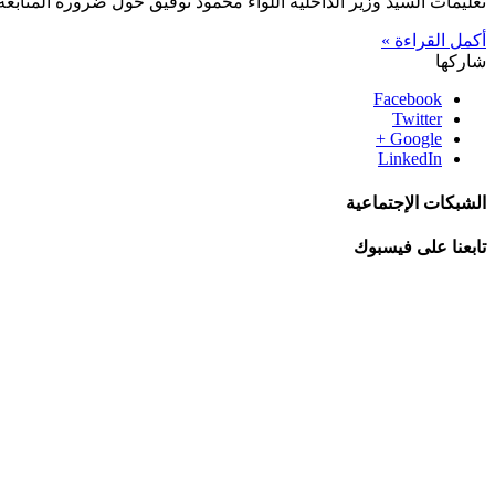
تعليمات السيد وزير الداخلية اللواء محمود توفيق حول ضرورة المتابعة
أكمل القراءة »
شاركها
Facebook
Twitter
Google +
LinkedIn
الشبكات الإجتماعية
تابعنا على فيسبوك