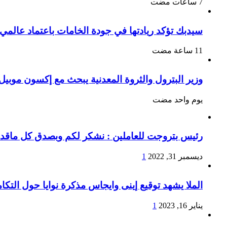
سيدبك تؤكد ريادتها في جودة الخامات باعتماد عالمي
وزير البترول والثروة المعدنية يبحث مع إكسون موبيل 
‏يوم واحد مضت
رئيس بتروجت للعاملين : نشكر لكم وبصدق كل ماقدمتو
ديسمبر 31, 2022
1
الملا يشهد توقيع إينى وايجاس مذكرة نوايا حول التكا
يناير 16, 2023
1