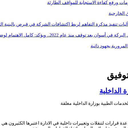
أزمات ورفع كفاءة الاستجابة للمواقف الطارئة
آليات تنفيذ مذكرة التفاهم لربط اكتشافات الشركة في قبرص بالبنية ال
ؤكد: كامل الاهتمام لوضع صعيد مصر على خريطة الاستثمار البترولي
توفيق
 الداخلية
دمات الطبية بوزارة الداخلية مغلقة
عدة قرارات لتنقلات وتغييرات داخلية في الادارة اعتبرها الكثيرون هي 