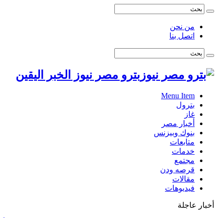
من نحن
اتصل بنا
بترو مصر نيوز الخبر اليقين
Menu Item
بترول
غاز
أخبار مصر
بنوك وبيزنس
متابعات
خدمات
مجتمع
قرصه ودن
مقالات
فيديوهات
أخبار عاجلة