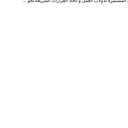
 المستمرة لدولاب العمل و اتخاذ القرارات السريعة نحو …