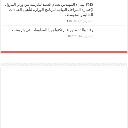
PMS تهنىء المهندس بسام السيد لتكريمه من وزير البترول
لإجتيازه المراحل النهائية لبرنامج الوزارة لتأهيل القيادات
الشابة والمتوسطة
مارس 2, 2023
1
وفاة والدة مدير عام تكنولوجيا المعلومات في بترومنت
مارس 14, 2023
1