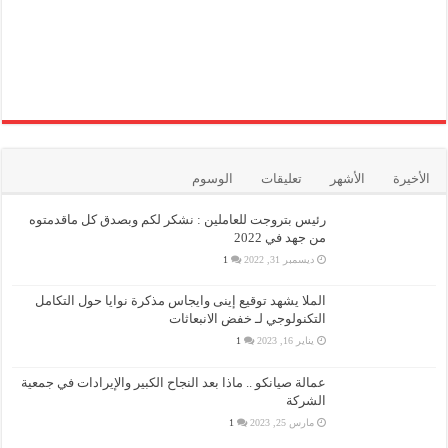
الأخيرة
الأشهر
تعليقات
الوسوم
رئيس بتروجت للعاملين : نشكر لكم وبصدق كل ماقدمتوه
من جهد في 2022
ديسمبر 31, 2022
1
الملا يشهد توقيع إينى وايجاس مذكرة نوايا حول التكامل
التكنولوجي لـ خفض الانبعاثات
يناير 16, 2023
1
عمالة صيانكو .. ماذا بعد النجاح الكبير والإيرادات في جمعية
الشركة
مارس 25, 2023
1