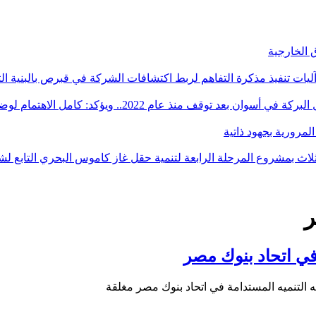
آليات تنفيذ مذكرة التفاهم لربط اكتشافات الشركة في قبرص بالبنية ال
ؤكد: كامل الاهتمام لوضع صعيد مصر على خريطة الاستثمار البترولي
ر
في اتحاد بنوك مصر
 التنميه المستدامة في اتحاد بنوك مصر مغلقة