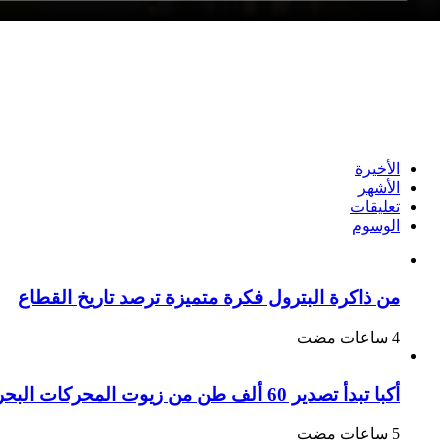
الأخيرة
الأشهر
تعليقات
الوسوم
من ذاكرة البترول فكرة متميزة ترصد تاريخ القطاع
أكبا تبدأ تصدير 60 ألف طن من زيوت المحركات البحرية للأسواق الخارجية