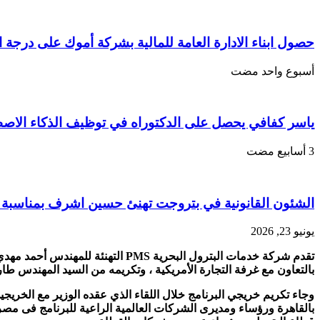
حصول ابناء الادارة العامة للمالية بشركة أموك على درجة 
‏أسبوع واحد مضت
ياسر كفافي يحصل على الدكتوراه في توظيف الذكاء الاصطن
الشئون القانونية في بتروجت تهنئ حسين اشرف بمناسبة 
يونيو 23, 2026
تقدم شركة خدمات البترول البحرية S
بالتعاون مع غرفة التجارة الأمريكية ، وتكريمه من السيد المهندس طا
وجاء تكريم خريجي البرنامج خلال اللقاء الذي عقده الوزير مع الخريجي
بالقاهرة ورؤساء ومديرى الشركات العالمية الراعية للبرنامج فى م