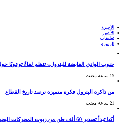
الأخيرة
الأشهر
تعليقات
الوسوم
جنوب الوادي القابضة للبترول» تنظم لقاءً توعويًا حو
من ذاكرة البترول فكرة متميزة ترصد تاريخ القطاع
أكبا تبدأ تصدير 60 ألف طن من زيوت المحركات البحرية للأسواق الخارجية