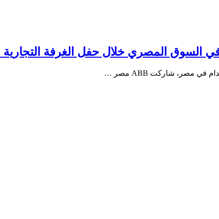
ي مصر، شاركت ABB مصر …