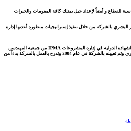
ساسية للقطاع و أيضاً لإعداد جيل يمتلك كافة المقومات والخبرات
 البشري بالشركة من خلال تنفيذ إستراتيجيات متطورة أعدتها إدارة
وحاصل على الشهادة الدولية في إدارة المشروعات IPMA من جمعية المهندسن
الأخرى وتم تعيينه بالشركة في عام 2004 وتدرج بالعمل بالشركة بدءاً من