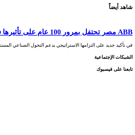
شاهد أيضاً
ABB مصر تحتفل بمرور 100 عام على تأثيرها في السوق المصري خلال حفل الغرفة التجارية السويسرية في مصر 2026
في تأكيد جديد على التزامها الاستراتيجي بدعم التحول الصناعي المستدام ف
الشبكات الإجتماعية
تابعنا على فيسبوك