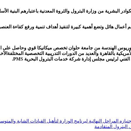
لكوادر البشرية من وزارة البترول والثروة المعدنية باعتبارهم البنية الأ
أعمال هائل وتضع أهمية كبيرة لتنفيذ أهداف تنمية ورفع كفاءة العنصر
الوريوس الهندسة من جامعة حلوان تخصص ميكانيكا قوي
لفني لرئيس مجلس إدارة شركة خدمات البترول البحرية PMS.
البترول المتقادمة