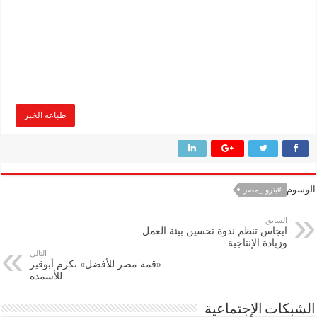
طباعه الخبر
الوسوم
#بترو _مصر
السابق
ايجاس تنظم ندوة تحسين بيئة العمل
وزيادة الإنتاجية
التالي
«قمة مصر للأفضل» تكرم أبوقير
للأسمدة
الشبكات الإجتماعية