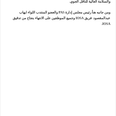
والسلامة العالية للناقل الجوي.
ومن جانبه هنأ رئيس مجلس إدارة PAS والعضو المنتدب اللواء ايهاب
عبدالمقصود فريق IOSA وجميع الموظفين على الانتهاء بنجاح من تدقيق
IOSA.