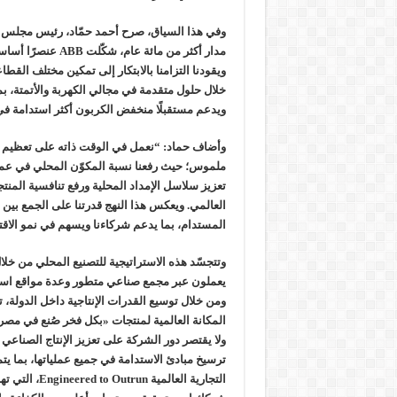
مدار أكثر من مائة عام، 
ويقودنا التزامنا بالابتكار إلى تمكين مختلف الق
خلال حلول متقدمة في مجالي الكهربة والأتمتة، بما 
ويدعم مستقبلًا منخفض الكربون أكثر استدامة في
وأضاف حماد: “نعمل في الوقت ذاته على تعظيم ا
تعزيز سلاسل الإمداد المحلية ورفع تنافسية الم
العالمي. ويعكس هذا النهج قدرتنا على الجمع بين 
المستدام، بما يدعم شركاءنا ويسهم في نمو الاق
وتتجسّد هذه الاستراتيجية للتصنيع المحلي من خل
يعملون عبر مجمع صناعي متطور وعدة مواقع استرا
المكانة العالمية لمنتجات «بكل فخر صُنع في مصر
ولا يقتصر دور الشركة على تعزيز الإنتاج الصنا
ترسيخ مبادئ الاستدامة في جميع عملياتها، بما يت
التجارية العالمية 