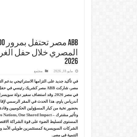
المصري خلال حفل الغرف
2026
مايو 18, 2026
مجتمع
في تأكيد جديد على التزامها الاستراتيجي بدعم ا
مصر، شاركت ABB مصر كشريك رئيسي ف
في مصر 2026. وقد استضاف سفير دولة سو
أندرياس باوم، هذا الحدث في المقر الرسمي لإق
بحضور نخبة من كبار المسؤولين الحكوميين وقادة
المستوى لتسليط الضوء على قوة الشراكة الاقتصادي
الشركات السويسرية كمستثمرين طويلي الأمد و
التنمية في مصر.