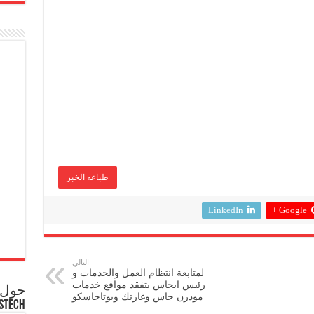
طباعه الخبر
LinkedIn
Google +
التالي
لمتابعة انتظام العمل والخدمات و
رئيس ايجاس يتفقد مواقع خدمات
حول ع
مودرن جاس وغازتك وبوتاجاسكو
STECH