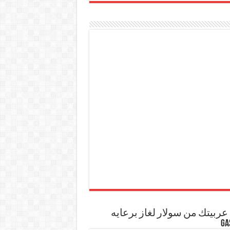
ربيتك من سولار لغاز برعايه
GA