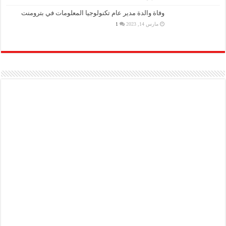
مارس 2, 2023
1
وفاة والدة مدير عام تكنولوجيا المعلومات في بترومنت
مارس 14, 2023
1