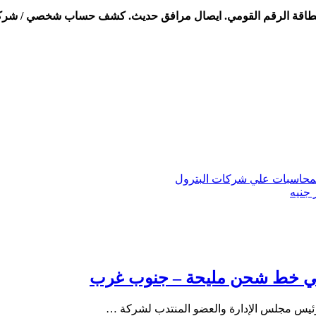
للمحاسبات علي شركات البترول
 في خط شحن مليحة – جنوب غرب
رئيس مجلس الإدارة والعضو المنتدب لشركة …