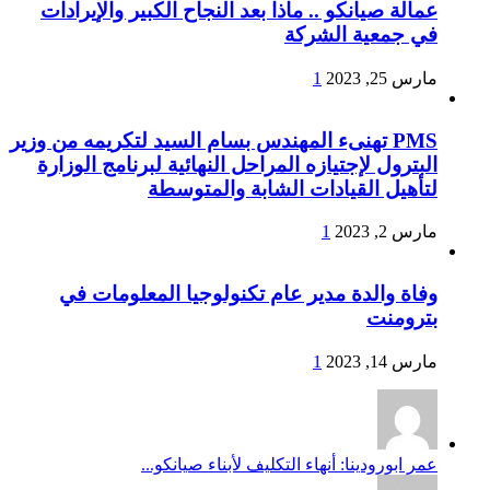
عمالة صيانكو .. ماذا بعد النجاح الكبير والإيرادات
في جمعية الشركة
مارس 25, 2023
1
PMS تهنىء المهندس بسام السيد لتكريمه من وزير
البترول لإجتيازه المراحل النهائية لبرنامج الوزارة
لتأهيل القيادات الشابة والمتوسطة
مارس 2, 2023
1
وفاة والدة مدير عام تكنولوجيا المعلومات في
بترومنت
مارس 14, 2023
1
عمر ابورودينا: أنهاء التكليف لأبناء صيانكو...