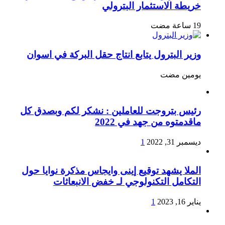
خريطة الاستثمار البترولي
وزير البترول يتابع انتاج حقل البركة في اسوان
‏يومين مضت
رئيس بتروجت للعاملين : نشكر لكم وبصدق كل
ماقدمتوه من جهد في 2022
ديسمبر 31, 2022
1
الملا يشهد توقيع إينى وايجاس مذكرة نوايا حول
التكامل التكنولوجي لـ خفض الانبعاثات
يناير 16, 2023
1