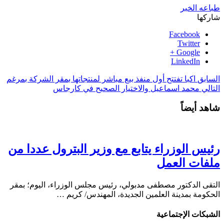
طباعه الخبر
شاركها
Facebook
Twitter
Google +
LinkedIn
السابق
اكبا تفتتح أول منفذ بيع مباشر لمنتجاتها بمقر الشركة بمرغم
التالي
محمد اسماعيل والاختيار الصحيح في كارجاس
شاهد أيضاً
رئيس الوزراء يتابع مع وزير البترول عددا من
ملفات العمل
التقى الدكتور مصطفى مدبولي، رئيس مجلس الوزراء، اليوم؛ بمقر
الحكومة بمدينة العلمين الجديدة، المهندس/ كريم …
الشبكات الإجتماعية