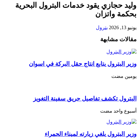
وليد حجازي يقود خدمات البترول البحرية
بحكمة واتزان
يونيو 13, 2026
بترول
مقالات مشابهة
وزير البترول يتابع انتاج حقل البركة في اسوان
‏يومين مضت
البترول تكشف تفاصيل حريق سفينة التغويز
‏أسبوع واحد مضت
وزير البترول يلغي زيارته لميناء الحمراء