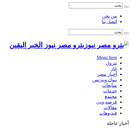
من نحن
اتصل بنا
بترو مصر نيوز الخبر اليقين
Menu Item
بترول
غاز
أخبار مصر
بنوك وبيزنس
متابعات
خدمات
مجتمع
قرصه ودن
مقالات
فيديوهات
أخبار عاجلة