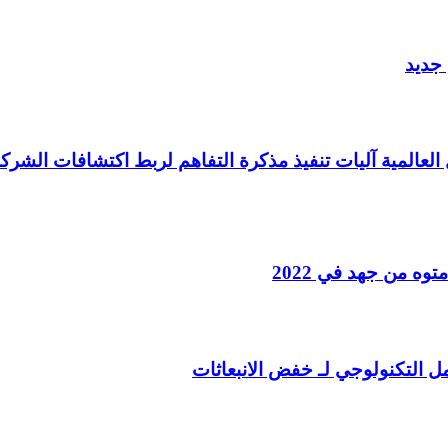
 جديد
العالمية آليات تنفيذ مذكرة التفاهم لربط اكتشافات الشركة
ه من جهد في 2022
مل التكنولوجي لـ خفض الانبعاثات