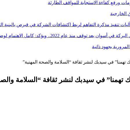
أزمات ورفع كفاءة الاستجابة للمواقف الطارئة
آليات تنفيذ مذكرة التفاهم لربط اكتشافات الشركة في قبرص بالبنية ال
ؤكد: كامل الاهتمام لوضع صعيد مصر على خريطة الاستثمار البترولي
ك تهمنا” في سيدبك لنشر ثقافة “السلامة والصحة المهنية”
ك تهمنا” في سيدبك لنشر ثقافة “السلامة والصح