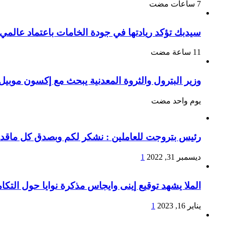
سيدبك تؤكد ريادتها في جودة الخامات باعتماد عالمي
وزير البترول والثروة المعدنية يبحث مع إكسون موبيل 
‏يوم واحد مضت
رئيس بتروجت للعاملين : نشكر لكم وبصدق كل ماقدمتو
ديسمبر 31, 2022
1
الملا يشهد توقيع إينى وايجاس مذكرة نوايا حول التكا
يناير 16, 2023
1