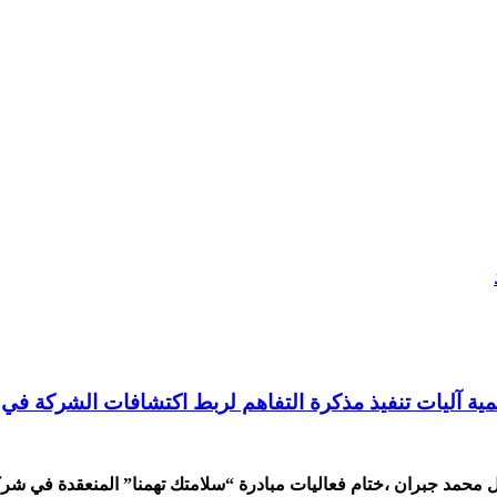
مية آليات تنفيذ مذكرة التفاهم لربط اكتشافات الشركة في ق
عمل محمد جبران ،ختام فعاليات مبادرة “سلامتك تهمنا” المنعقدة في ش