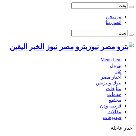
من نحن
اتصل بنا
بترو مصر نيوز الخبر اليقين
Menu Item
بترول
غاز
أخبار مصر
بنوك وبيزنس
متابعات
خدمات
مجتمع
قرصه ودن
مقالات
فيديوهات
أخبار عاجلة