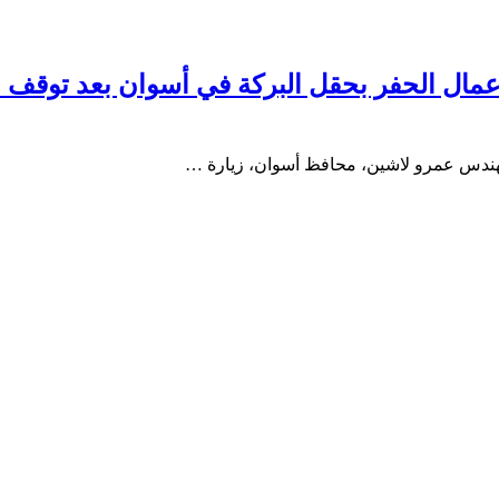
لمهندس عمرو لاشين، محافظ أسوان، زيارة …