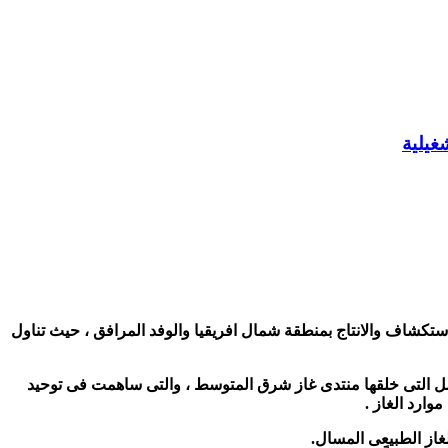
غيلية
ستكشاف والانتاج بمنطقة شمال افريقيا والوفد المرافق ، حيث تناول
امل التى خلقها منتدى غاز شرق المتوسط ، والتى ساهمت فى توحيد
ارد الغاز .
غاز الطبيعى المسال.