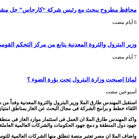
محافظ مطروح يبحث مع رئيس شركة “كارجاس” حل مشكلة
وزير البترول والثروة المعدنية يتابع من مركز التحكم القوم
لماذا اصبحت وزارة البترول تحت بؤرة الضوء ؟
‏أسبوعين مضت
استقبل المهندس طارق الملا وزير البترول والثروة المعدنية وفداً من
اللقاء خطط و برامج الشركة فى مجال البحث عن الغاز بمناطق امتيازه
واكد المهندس طارق الملا ان العمل فى استثمار موارد الغاز فى منطق
جهود دول المنطقة و دمج جهود الحكومات والشركات العالمية العاملة 
واضاف الملا ان مصر تعتبر منصة تنطلق منها الشركات العالمية للتوس