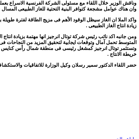
وناقش الوزير خلال اللقاء مع مسئولى الشركة الفرنسية الاسراع بعمل
وان هناك عوامل مشجعة كتوافر البنية التحتية للغاز الطبيعى المسال 
واكد الملا ان الغاز سيظل الوقود الأهم فى مزيج الطاقة لفترة طويلة با
زيادة انتاج الغاز الطبيعى .
ومن جانبه اكد نائب رئيس شركة توتال انرجيز انها مهتمة بزيادة انتاج ا
المتوسط تحمل آمال وتوقعات ايجابية لتحقيق المزيد من النجاحات فى 
وتستثمر توتال انرجيز كمشغل رئيسى فى منطقة شمال رأس كنايس بغ
خريطة الانتاج .
حضر اللقاء الدكتور سمير رسلان وكيل الوزارة للاتفاقيات والاستكش