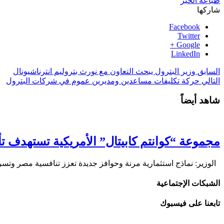
طباعه الخبر
شاركها
Facebook
Twitter
Google +
LinkedIn
السابق
وزير البترول يبحث التعاون مع نورث بتروليم انترناشيونال
التالي
حركة تكليفات مساعدين ومديرين عموم في شركات البترول
شاهد أيضاً
مجموعة “كوانتم كابيتال” الأمريكية تستهدف 
الوزير: نماذج استثمارية مرنة وحوافز جديدة تعزز تنافسية مصر وتس
الشبكات الإجتماعية
تابعنا على فيسبوك