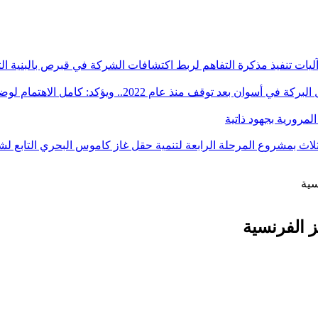
آليات تنفيذ مذكرة التفاهم لربط اكتشافات الشركة في قبرص بالبنية ال
ؤكد: كامل الاهتمام لوضع صعيد مصر على خريطة الاستثمار البترولي
سية
ز الفرنسية