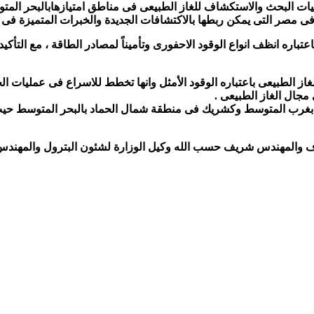
يات البحث والاستكشاف للغاز الطبيعى فى مناطق امتيازهابالبحر المت
فى مصر التى يمكن ربطها بالاكتشافات الجديدة والخبرات المتميزة فى ه
عتباره انظف انواع الوقود الاحفورى وتأميناً لمصادر الطاقة ، مع التأك
لغاز الطبيعى باعتباره الوقود الأمثل وانها تخطط للاسراع فى عمليات ال
مجال الغاز الطبيعى .
رب المتوسط وكشريك فى منطقة شمال الحماد بالبحر المتوسط حيث يت
اف والمهندس شريف حسب الله وكيل الوزارة لشئون البترول والمهندس 