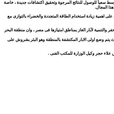
وسط سعياً للوصول للنتائج المرجوة وتحقيق اكتشافات جديدة ، خاصة
ذا المجال.
يد على اهمية زيادة استخدام الطاقة المتجددة والخضراء بالتوازى مع
حفر والتنمية لآبار الغاز بمناطق امتيازها فى مصر ، وان منطقة البحر
م وضع اولى الابار المكتشفة بالمنطقة وهو البئر بشروش على
علاء حجر وكيل الوزارة للمكتب الفنى .