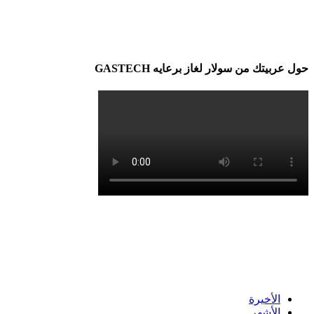
حول عربيتك من سولار لغاز برعايه GASTECH
الأخيرة
الأشهر