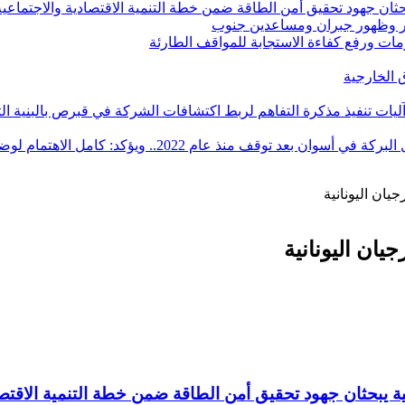
ان جهود تحقيق أمن الطاقة ضمن خطة التنمية الاقتصادية والاجتماعية للعام ال
ر وظهور جبران ومساعدين جنوب
أزمات ورفع كفاءة الاستجابة للمواقف الطارئة
آليات تنفيذ مذكرة التفاهم لربط اكتشافات الشركة في قبرص بالبنية ال
ؤكد: كامل الاهتمام لوضع صعيد مصر على خريطة الاستثمار البترولي
يان اليونانية
يان اليونانية
يبحثان جهود تحقيق أمن الطاقة ضمن خطة التنمية الاقتصادية والا