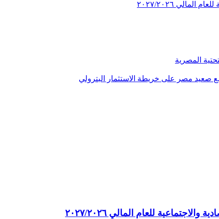
مالي ٢٠٢٧/٢٠٢٦
تحتية المصرية
جتماعية للعام المالي ٢٠٢٧/٢٠٢٦