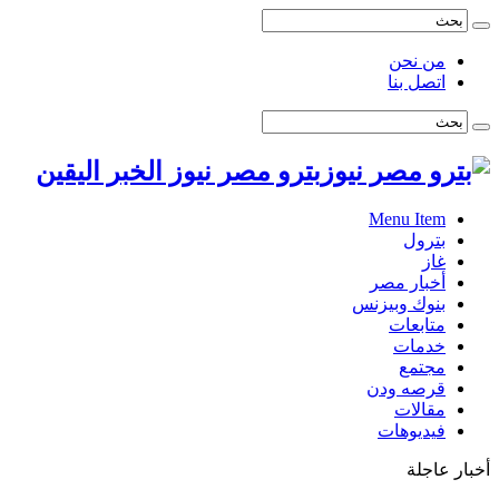
من نحن
اتصل بنا
بترو مصر نيوز الخبر اليقين
Menu Item
بترول
غاز
أخبار مصر
بنوك وبيزنس
متابعات
خدمات
مجتمع
قرصه ودن
مقالات
فيديوهات
أخبار عاجلة