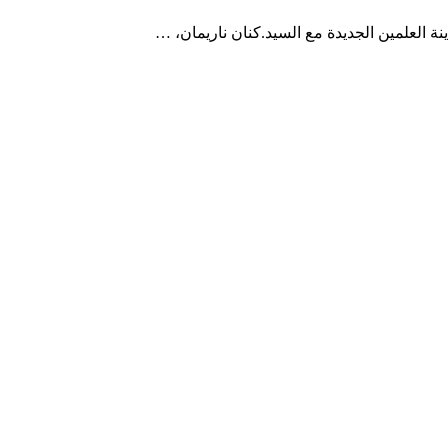
نة العلمين الجديدة مع السيد.كنان ناريمان، …