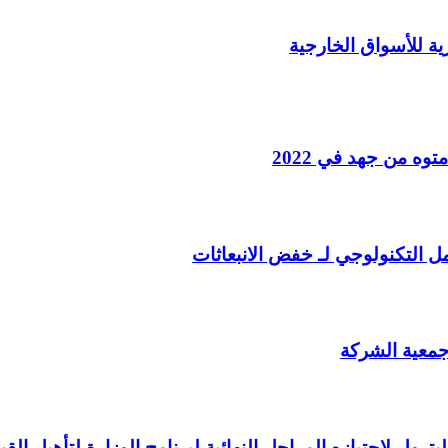
ه من جهد في 2022
مل التكنولوجي لـ خفض الانبعاثات
 جمعية الشركة