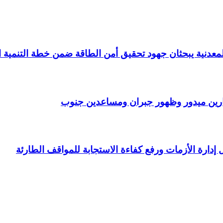
عدنية يبحثان جهود تحقيق أمن الطاقة ضمن خطة التنمية الاقتصادي
رين ميدور وظهور جبران ومساعدين جنوب
ل إدارة الأزمات ورفع كفاءة الاستجابة للمواقف الطارئة