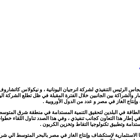
يجاس الرئيس التنفيذي لشركة انرجيان اليونانية ، و نيكولاس كاتشاروف
ار والشراكة بين الجانبين خلال الفترة المقبلة في ظل تطلع الشركة الي
إنتاج الغاز في مصر و عدد من الدول الأوروبية .
والطاقة في البلدين لتحقيق التنمية المستدامة في منطقة شرق المتوسط 
 ستشارك شركة انرجيان في إطار هذا التعاون كجانب تنفيذي ، وفي هذا الصدد تناول ا
تدامة وتطبيق تكنولوجيا التقاط وتخزين الكربون .
 الاستثمارية لإستكشاف وإنتاج الغاز في مصر بالبحر المتوسط الي شركة