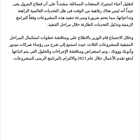
لتقليل أعباء استيراد المنتجات المماثلة، مشدداً على أن قطاع البترول يعى
جيداً أنه ليس هناك رفاهية من الوقت فى ظل التحديات العالمية الراهنة
وتداعياتها، مما يحتم ضرورة وسرعة تنفيذ هذه المشروعات وفقاً للبرامج
الزمنية وتذليل التحديات الطارئة خلال مراحل التنفيذ.
وخلال الاجتماع قام الوزير بالاطلاع على ومناقشة خطوات استكمال المراحل
المتبقية للمشروعات الثلاث، حيث استمع إلى شرح من رؤساء شركات ميدور
وأنوبك وووتك ، وتم استعراض ومناقشة الإجراءات والحلول التى يتم اتباعها
لدفع تقدم الأعمال خلال عام 2023 والالتزام بالبرنامج الزمنى للمشروعات .