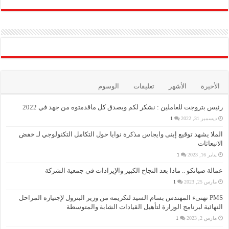
الأخيرة
الأشهر
تعليقات
الوسوم
رئيس بتروجت للعاملين : نشكر لكم وبصدق كل ماقدمتوه من جهد في 2022
ديسمبر 31, 2022
1
الملا يشهد توقيع إينى وايجاس مذكرة نوايا حول التكامل التكنولوجي لـ خفض
الانبعاثات
يناير 16, 2023
1
عمالة صيانكو .. ماذا بعد النجاح الكبير والإيرادات في جمعية الشركة
مارس 25, 2023
1
PMS تهنىء المهندس بسام السيد لتكريمه من وزير البترول لإجتيازه المراحل
النهائية لبرنامج الوزارة لتأهيل القيادات الشابة والمتوسطة
مارس 2, 2023
1