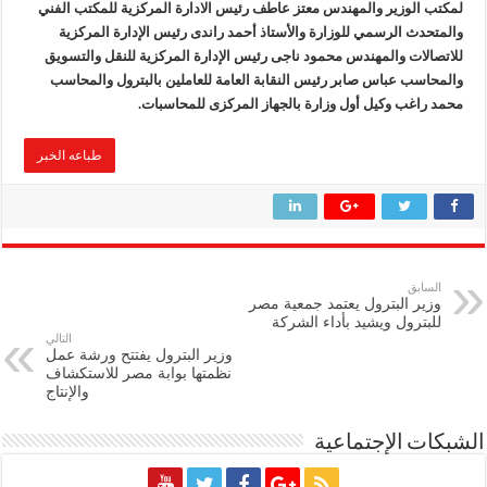
لمكتب الوزير والمهندس معتز عاطف رئيس الادارة المركزية للمكتب الفني
والمتحدث الرسمي للوزارة والأستاذ أحمد راندى رئيس الإدارة المركزية
للاتصالات والمهندس محمود ناجى رئيس الإدارة المركزية للنقل والتسويق
والمحاسب عباس صابر رئيس النقابة العامة للعاملين بالبترول والمحاسب
محمد راغب وكيل أول وزارة بالجهاز المركزى للمحاسبات.
طباعه الخبر
السابق
وزير البترول يعتمد جمعية مصر
للبترول ويشيد بأداء الشركة
التالي
وزير البترول يفتتح ورشة عمل
نظمتها بوابة مصر للاستكشاف
والإنتاج
الشبكات الإجتماعية