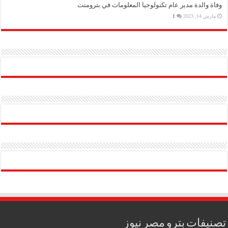
وفاة والدة مدير عام تكنولوجيا المعلومات في بترومنت
مارس 14, 2023
1
تصنيفات بترو مصر نيوز