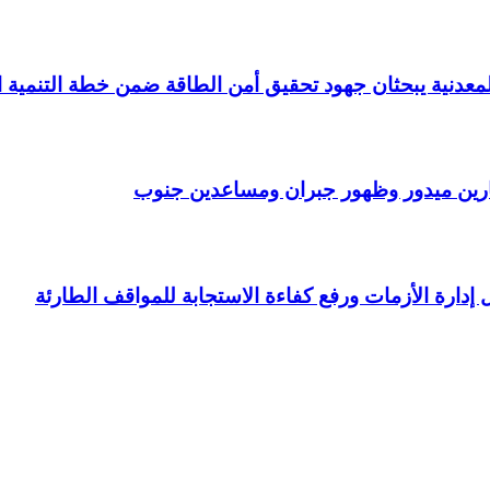
عدنية يبحثان جهود تحقيق أمن الطاقة ضمن خطة التنمية الاقتصادي
رين ميدور وظهور جبران ومساعدين جنوب
ل إدارة الأزمات ورفع كفاءة الاستجابة للمواقف الطارئة