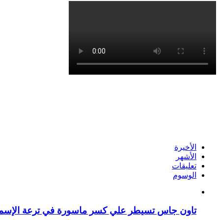
الأخيرة
الأشهر
تعليقات
الوسوم
تاون جاس تسيطر علي كسر ماسورة في ترعة الإسما