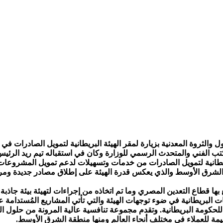
ول والثروة المعدنية بزيارة لمقر الهيئة البريطانية لتمويل الصادرات
الفني والمتحدث الرسمي للوزارة وكان في استقباله تيم ريد الرئيس ال
بريطانية لتمويل الصادرات من خدمات وتسهيلات لدعم تمويل المشروعات 
 الشرق الأوسط والذي يعكس قدرة الهيئة على إطلاق مصادر جديدة ومرنة
ها قطاع التعدين المصري وما تم اتخاذه من إجراءات لتهيئة بيئة جاذب
ت البريطانية في ضوء توجهات الهيئة والتي تأتي المشاريع المُستدامة ع
عة للحكومة البريطانية. وتقدم مجموعة تنافسية عالية المرونة من حلول 
قيمة للعملاء في مختلف أنحاء العالم ومنها منطقة الشرق الأوسط.