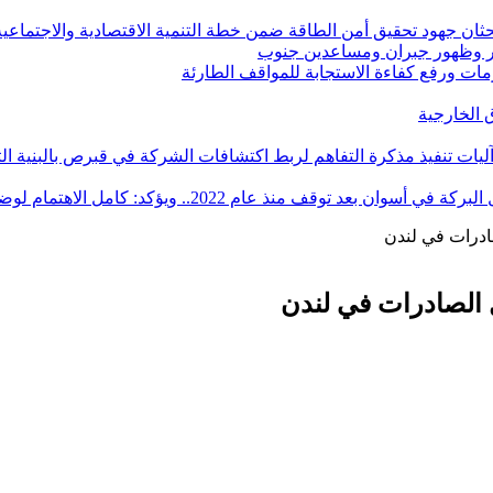
ان جهود تحقيق أمن الطاقة ضمن خطة التنمية الاقتصادية والاجتماعية للعام ال
ر وظهور جبران ومساعدين جنوب
أزمات ورفع كفاءة الاستجابة للمواقف الطارئة
آليات تنفيذ مذكرة التفاهم لربط اكتشافات الشركة في قبرص بالبنية ال
ؤكد: كامل الاهتمام لوضع صعيد مصر على خريطة الاستثمار البترولي
صادرات في لندن
يل الصادرات في لندن