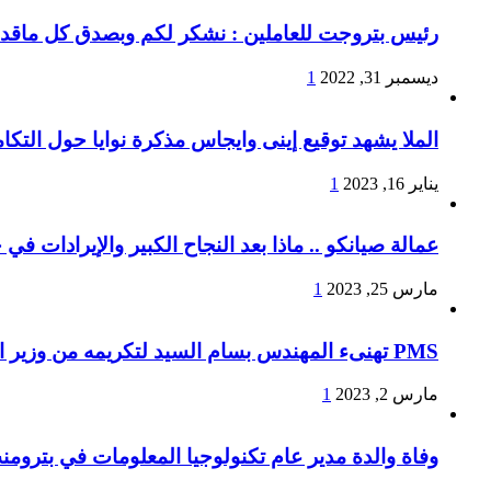
رئيس بتروجت للعاملين : نشكر لكم وبصدق كل ماقدمتو
ديسمبر 31, 2022
1
الملا يشهد توقيع إينى وايجاس مذكرة نوايا حول التكا
يناير 16, 2023
1
عمالة صيانكو .. ماذا بعد النجاح الكبير والإيرادات في
مارس 25, 2023
1
PMS تهنىء المهندس بسام السيد لتكريمه من وزير البترول لإجتيازه المراحل النهائية لبرنامج الوزارة لتأهيل القيادات الشابة والمتوسطة
مارس 2, 2023
1
وفاة والدة مدير عام تكنولوجيا المعلومات في بترومن