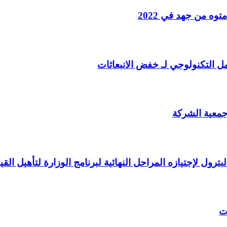
ه من جهد في 2022
مل التكنولوجي لـ خفض الانبعاثات
 جمعية الشركة
ت