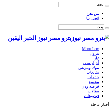
من نحن
اتصل بنا
بترو مصر نيوز الخبر اليقين
Menu Item
بترول
غاز
أخبار مصر
بنوك وبيزنس
متابعات
خدمات
مجتمع
قرصه ودن
مقالات
فيديوهات
أخبار عاجلة