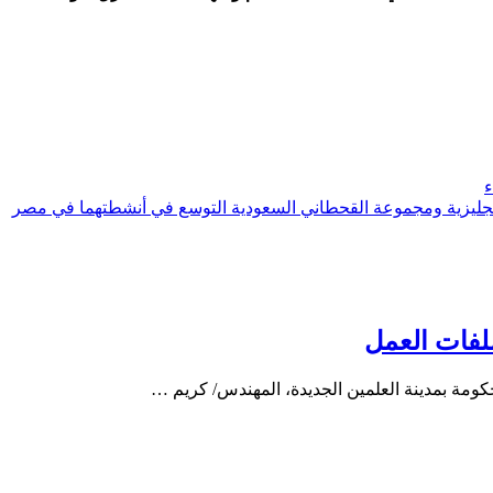
ء
جليزية ومجموعة القحطاني السعودية التوسع في أنشطتهما في مصر
ملفات العمل
ومة بمدينة العلمين الجديدة، المهندس/ كريم …