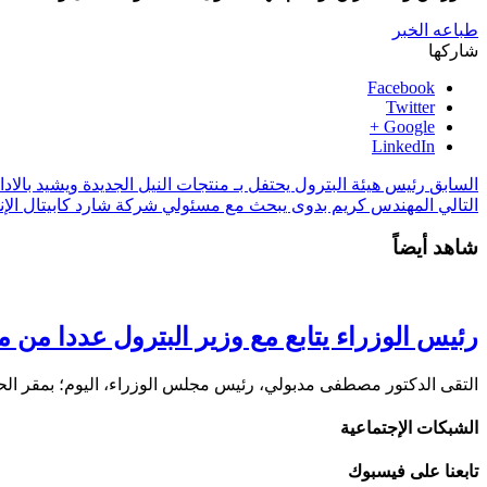
طباعه الخبر
شاركها
Facebook
Twitter
Google +
LinkedIn
السابق
رئيس هيئة البترول يحتفل بـ منتجات النيل الجديدة ويشيد بالادا
التالي
المهندس كريم بدوى يبحث مع مسئولي شركة شارد كابيتال الإن
شاهد أيضاً
رئيس الوزراء يتابع مع وزير البترول عددا من 
التقى الدكتور مصطفى مدبولي، رئيس مجلس الوزراء، اليوم؛ بمقر الحك
الشبكات الإجتماعية
تابعنا على فيسبوك