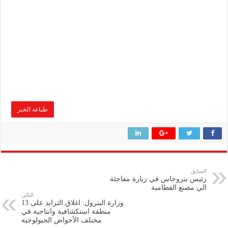
طباعه الخبر
السابق
رئيس بتروجاس في زيارة مفاجئة
الي مصنع القطامية
التالي
وزارة البترول: اغلاق التزايد على 13
منطقة استكشافية وانتاجية في
مختلف الأحواض الجيولوجية