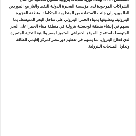
الشراكات الموجودة لدى مؤسسة الفجيرة الدولية للنفط والغاز مع الموردين
العالميين، إلى جانب الاستفادة من المنظومة المتكاملة بمنطقة الفجيرة
البترولية، وتطبيقها بميناء الحمرا البترولي على ساحل البحر المتوسط، بما
يسهم في إنشاء منطقة لوجستية بترولية في منطقة ميناء الحمرا على البحر
المتوسط، استثمارًا للموقع الجغرافي
المتميز لمصر والبنية التحتية المتميزة
لدي قطاع البترول، بما يسهم في تعظيم دور مصر كمركز إقليمي للطاقة
وتداول المنتجات البترولية.