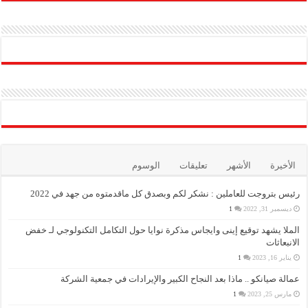
الأخيرة
الأشهر
تعليقات
الوسوم
رئيس بتروجت للعاملين : نشكر لكم وبصدق كل ماقدمتوه من جهد في 2022
ديسمبر 31, 2022
1
الملا يشهد توقيع إينى وايجاس مذكرة نوايا حول التكامل التكنولوجي لـ خفض
الانبعاثات
يناير 16, 2023
1
عمالة صيانكو .. ماذا بعد النجاح الكبير والإيرادات في جمعية الشركة
مارس 25, 2023
1