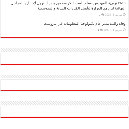
PMS تهنىء المهندس بسام السيد لتكريمه من وزير البترول لإجتيازه المراحل
النهائية لبرنامج الوزارة لتأهيل القيادات الشابة والمتوسطة
مارس 2, 2023
1
وفاة والدة مدير عام تكنولوجيا المعلومات في بترومنت
مارس 14, 2023
1