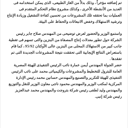
تم إضافته مؤخراً ، وذلك بدلاً من الغاز الطبيعى، الذى يمكن استخدامه فى
العديد من الأنشطة الأخرى ، وكذلك مشروع نظام التحكم المتقدم فى
العمليات بما تحققه تلك المشروعات من تحسين كفاءة التشغيل وزيادة الإنتاج
وترشيد الاستهلاك وخفض الانبعاثات والحفاظ على البيئة.
واستمع الوزير والحضور لعرض توضيحى من المهندس صلاح جابر رئيس
الشركة حول تطور معدلات إنتاج المصفاة من البنزين والتى تسهم فى تغطية
جانب كبير من الاستهلاك المحلى من البنزين عالى الأوكتان 95/92 ، كما قام
باستعراض النتائج الإيجابية التى تحققت نتيجة المشروعات الجديدة التى تم
تفقدها .
حضر الجولة المهندس أيمن عمارة نائب الرئيس التنفيذى للهيئة المصرية
العامة للبترول للتخطيط والمشروعات والكيميائى محمد على نائب الرئيس
التنفيذى للهيئة للتكرير والتصنيع والمهندس حسانين محمد رئيس الإدارة
المركزية لمكتب الوزير والمهندس محمود ناجى معاون الوزير للنقل والتوزيع
والمهندس وليد لطفى رئيس شركة بتروجت والمهندس محمد عبدالعزيز
رئيس شركة إنبى.