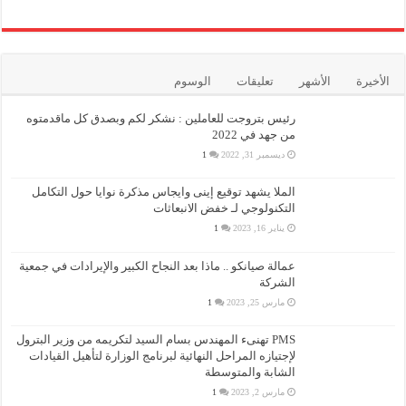
الأخيرة
الأشهر
تعليقات
الوسوم
رئيس بتروجت للعاملين : نشكر لكم وبصدق كل ماقدمتوه
من جهد في 2022
ديسمبر 31, 2022
1
الملا يشهد توقيع إينى وايجاس مذكرة نوايا حول التكامل
التكنولوجي لـ خفض الانبعاثات
يناير 16, 2023
1
عمالة صيانكو .. ماذا بعد النجاح الكبير والإيرادات في جمعية
الشركة
مارس 25, 2023
1
PMS تهنىء المهندس بسام السيد لتكريمه من وزير البترول
لإجتيازه المراحل النهائية لبرنامج الوزارة لتأهيل القيادات
الشابة والمتوسطة
مارس 2, 2023
1