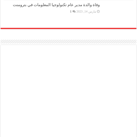
وفاة والدة مدير عام تكنولوجيا المعلومات في بترومنت
مارس 14, 2023
1