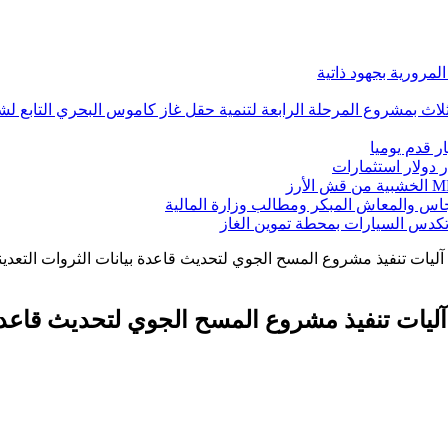
اس والمعاش المبكر ومطالب وزارة المالية
س السيارات بمحطة تموين الغاز
ليات تنفيذ مشروع المسح الجوي لتحديث قاعدة بيانات الثروات التعدين
ليات تنفيذ مشروع المسح الجوي لتحديث قاعدة 