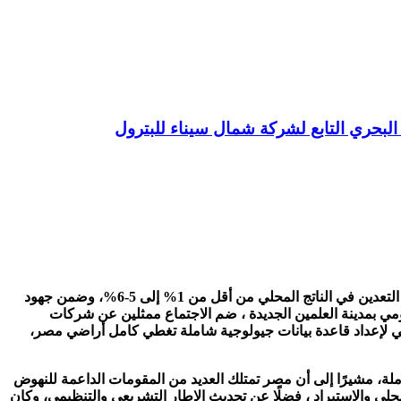
في إطار البرنامج الثالث من استراتيجية وزارة البترول والثروة المعدنية لتعظيم القيمة المضافة من الثروات التعدينية، وزيادة مساهمة قطاع التعدين في الناتج المحلي من أقل من 1% إلى 5-6%، وضمن جهود
كومي بمدينة العلمين الجديدة ، ضم الاجتماع ممثلين عن شركات
ي لإعداد قاعدة بيانات جيولوجية شاملة تغطي كامل أراضي مصر،
لة، مشيرًا إلى أن مصر تمتلك العديد من المقومات الداعمة للنهوض
محلى والاستيراد ، فضلًا عن تحديث الإطار التشريعي والتنظيمي، وكان