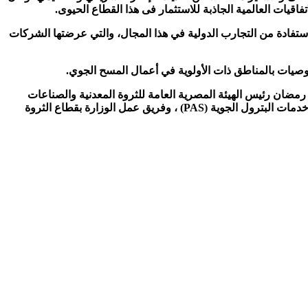
فاقيات العالمية الجاذبة للاستثمار فى هذا القطاع الحيوى.
ستفادة من التجارب الدولية في هذا المجال، والتي عرضتها الشركات
يات بالمناطق ذات الأولوية في أعمال المسح الجوي.
 رمضان رئيس الهيئة المصرية العامة للثروة المعدنية والصناعات
التعدينية ، والدكتور محمد الباجوري المشرف على الإدارة المركزية للشئون القانونية بالوزارة ، واللواء طيار ايهاب عبد المقصود رئيس شركة خدمات البترول الجوية (PAS) ، وفريق عمل الوزارة بقطاع الثروة