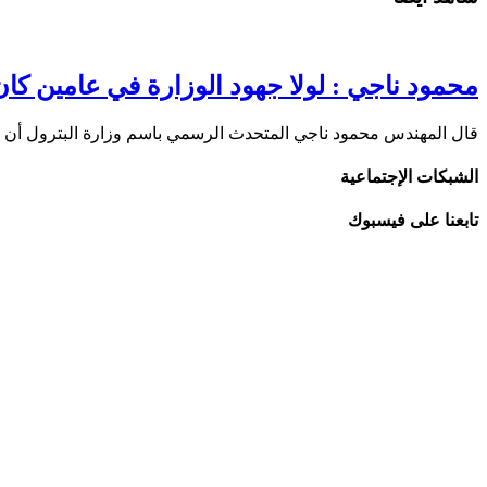
محمود ناجي : لولا جهود الوزارة في عامين كان الغاز وصل 2
قال المهندس محمود ناجي المتحدث الرسمي باسم وزارة البترول أن
الشبكات الإجتماعية
تابعنا على فيسبوك