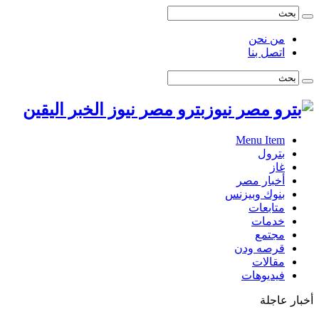
من نحن
اتصل بنا
بترو مصر نيوز الخبر اليقين
Menu Item
بترول
غاز
أخبار مصر
بنوك وبيزنس
متابعات
خدمات
مجتمع
قرصه ودن
مقالات
فيديوهات
أخبار عاجلة