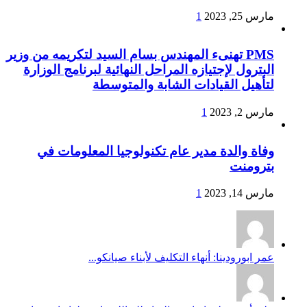
مارس 25, 2023
1
PMS تهنىء المهندس بسام السيد لتكريمه من وزير
البترول لإجتيازه المراحل النهائية لبرنامج الوزارة
لتأهيل القيادات الشابة والمتوسطة
مارس 2, 2023
1
وفاة والدة مدير عام تكنولوجيا المعلومات في
بترومنت
مارس 14, 2023
1
عمر ابورودينا: أنهاء التكليف لأبناء صيانكو...