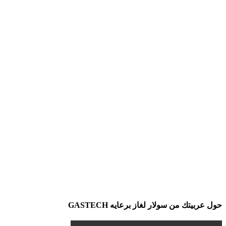
حول عربيتك من سولار لغاز برعايه GASTECH