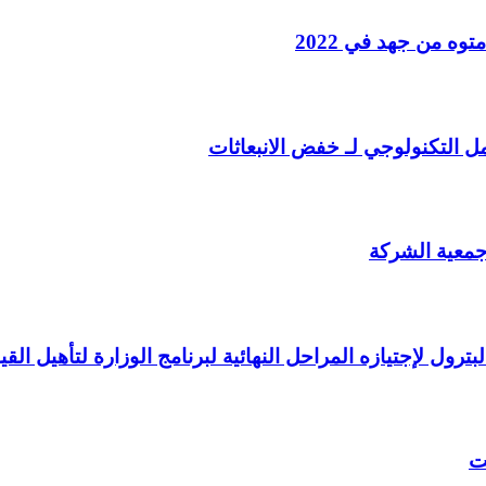
ه من جهد في 2022
مل التكنولوجي لـ خفض الانبعاثات
 جمعية الشركة
ت