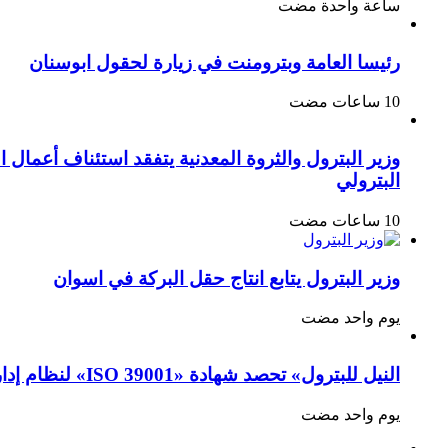
‏ساعة واحدة مضت
رئيسا العامة وبترومنت في زيارة لحقول ابوسنان
البترولي
وزير البترول يتابع انتاج حقل البركة في اسوان
‏يوم واحد مضت
النيل للبترول» تحصد شهادة «ISO 39001» لنظام إدارة السلامة المرورية بجهود ذاتية
‏يوم واحد مضت