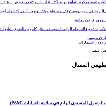
آليات تنفيذ مذكرة التفاهم لربط اكتشافات الشركة في قبرص بالبنية ال
ؤكد: كامل الاهتمام لوضع صعيد مصر على خريطة الاستثمار البترولي
يعي المسال
الطبيعي المسال
بالوصول للمستوى الرابع في سلامة العمليات (PSM)