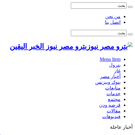
من نحن
اتصل بنا
بترو مصر نيوز الخبر اليقين
Menu Item
بترول
غاز
أخبار مصر
بنوك وبيزنس
متابعات
خدمات
مجتمع
قرصه ودن
مقالات
فيديوهات
أخبار عاجلة