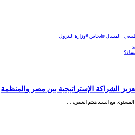
طبيعي_ المسال
#ايجاس
#وزارة البترول
د
نساء؟
تعزيز الشراكة الإستراتيجية بين مصر والمنظمة
يع المستوى مع السيد هيثم الغيص، …