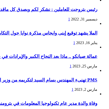
رئيس بتروجت للعاملين : نشكر لكم وبصدق كل ماقدمتو
ديسمبر 31, 2022
1
الملا يشهد توقيع إينى وايجاس مذكرة نوايا حول التكا
يناير 16, 2023
1
عمالة صيانكو .. ماذا بعد النجاح الكبير والإيرادات في
مارس 25, 2023
1
PMS تهنىء المهندس بسام السيد لتكريمه من وزير البترول لإجتيازه المراحل النهائية لبرنامج الوزارة لتأهيل القيادات الشابة والمتوسطة
مارس 2, 2023
1
وفاة والدة مدير عام تكنولوجيا المعلومات في بترومن