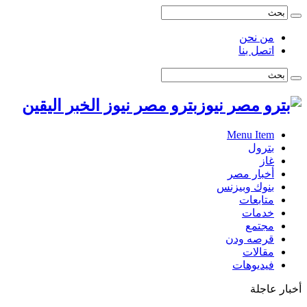
من نحن
اتصل بنا
بترو مصر نيوز الخبر اليقين
Menu Item
بترول
غاز
أخبار مصر
بنوك وبيزنس
متابعات
خدمات
مجتمع
قرصه ودن
مقالات
فيديوهات
أخبار عاجلة