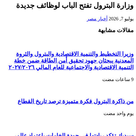
وزارة البترول تفتح الباب لوظائف جديدة
يوليو 7, 2026
أخبار مصر
مقالات مشابهة
وزيرا التخطيط والتنمية الاقتصادية والبترول والثروة
المعدنية يبحثان جهود تحقيق أمن الطاقة ضمن خطة
التنمية الاقتصادية والاجتماعية للعام المالي ٢٠٢٧/٢٠٢٦
من ذاكرة البترول فكرة متميزة ترصد تاريخ القطاع
‏يوم واحد مضت
سيدبك تؤكد ريادتها في جودة الخامات باعتماد عالمي