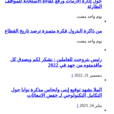
حول إدارة الأزمات ورفع كفاءة الاستجابة للمواقف
الطارئة
‏يوم واحد مضت
من ذاكرة البترول فكرة متميزة ترصد تاريخ القطاع
‏يوم واحد مضت
رئيس بتروجت للعاملين : نشكر لكم وبصدق كل
ماقدمتوه من جهد في 2022
ديسمبر 31, 2022
1
الملا يشهد توقيع إينى وايجاس مذكرة نوايا حول
التكامل التكنولوجي لـ خفض الانبعاثات
يناير 16, 2023
1