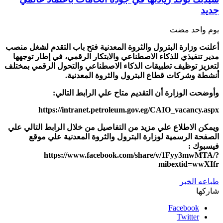
جديد
‏يوم واحد مضت
أعلنت وزارة البترول والثروة المعدنية فتح باب التقدم لشغل منصب
مدير تنفيذي للذكاء الاصطناعي والابتكار الرقمي، في إطار توجهها
لتعزيز توظيف تطبيقات الذكاء الاصطناعي والتحول الرقمي بمختلف
أنشطة وشركات قطاع البترول والثروة المعدنية.
وأوضحت الوزارة أن التقديم متاح علي الرابط التالي:
https://intranet.petroleum.gov.eg/CAIO_vacancy.aspx
ويمكن الاطلاع علي مزيد من التفاصيل من خلال الرابط التالي علي
الصفحة الرسمية لوزارة البترول والثروة المعدنية علي موقع
فيسبوك :
https://www.facebook.com/share/v/1Fyy3mwMTA/?
mibextid=wwXIfr
طباعه الخبر
شاركها
Facebook
Twitter