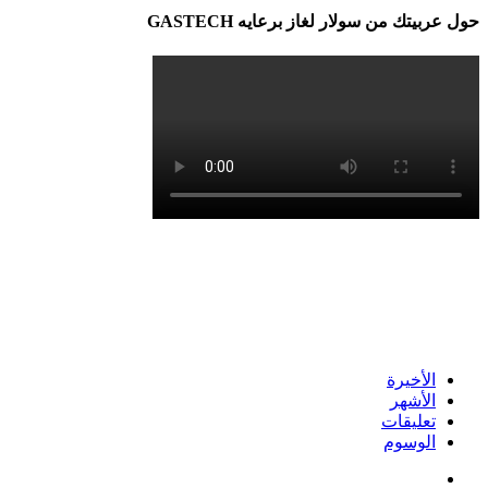
حول عربيتك من سولار لغاز برعايه GASTECH
الأخيرة
الأشهر
تعليقات
الوسوم