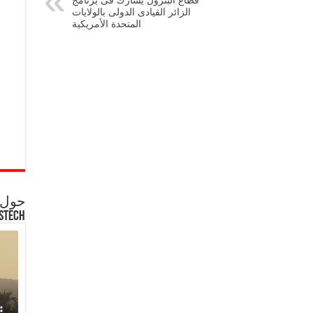
قطاع البترول يشارك فى برنامج
الزائر القيادى الدولى بالولايات
المتحدة الأمريكية
حول ع
STECH