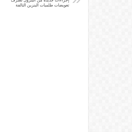
إجراءات جديدة من البترول لصرف
تعويضات طلمبات البنزين التالفة