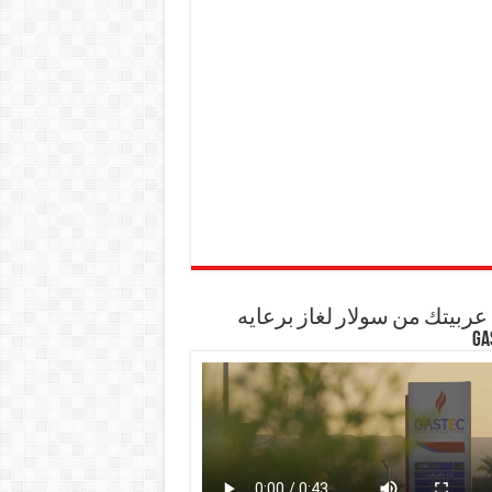
ربيتك من سولار لغاز برعايه
GA