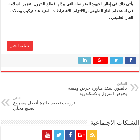
يأتي ذلك في إطار الجهود المتواصلة التي يبذلها قطاع البترول لتعزيز السلامة
في استخدام الغاز الطبيعي، والالتزام بالاشتراطات الفنية عند تركيب وصلات
الغاز الطبيعي .
طباعه الخبر
السابق
بالصور: تنيفذ مناورة حريق وهمية
بحوض البترول بالاسكندرية
التالي
بتروجت تحصد جائزة أفضل مشروع
تصنيع محلي
الشبكات الإجتماعية