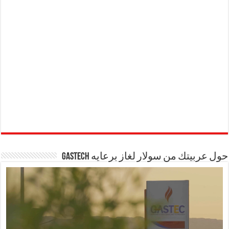
حول عربيتك من سولار لغاز برعايه GASTECH