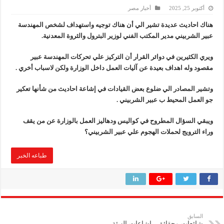
أكتوبر 25, 2025
أخبار مصر
هناك احاديث عديدة تشير الي أن هناك توجيه واستهداف لشخص المهندسة
عبير الشربيني مدير المكتب الفني لوزير البترول والثروة المعدنية.
ويري الكثيرين في دوائر القرار أن التركيز علي تحركات المهندسة عبير
مقصود وله اهداف بعيدة عن آليات العمل داخل الوزارة ولكن لاسباب أخري .
وتشير المصادر الي ضلوع بعض القيادات في إشاعة احاديث من شأنها تعكير
جو العمل المحيط ب عبير الشربيني .
ويبقي السؤال المطروح في كواليس ودهاليز العمل بالوزارة عن من يقف
وراء الترويج لحملات الهجوم علي عبير الشربيني؟
طباعه الخبر
السابق
شائعات وحقائق.. اشاعات الهيئة