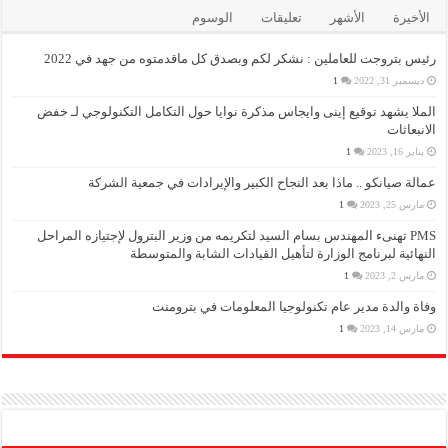
الأخيرة
الأشهر
تعليقات
الوسوم
رئيس بتروجت للعاملين : نشكر لكم وبصدق كل ماقدمتوه من جهد في 2022
ديسمبر 31, 2022
1
الملا يشهد توقيع إينى وايجاس مذكرة نوايا حول التكامل التكنولوجي لـ خفض
الانبعاثات
يناير 16, 2023
1
عمالة صيانكو .. ماذا بعد النجاح الكبير والإيرادات في جمعية الشركة
مارس 25, 2023
1
PMS تهنىء المهندس بسام السيد لتكريمه من وزير البترول لإجتيازه المراحل
النهائية لبرنامج الوزارة لتأهيل القيادات الشابة والمتوسطة
مارس 2, 2023
1
وفاة والدة مدير عام تكنولوجيا المعلومات في بترومنت
مارس 14, 2023
1