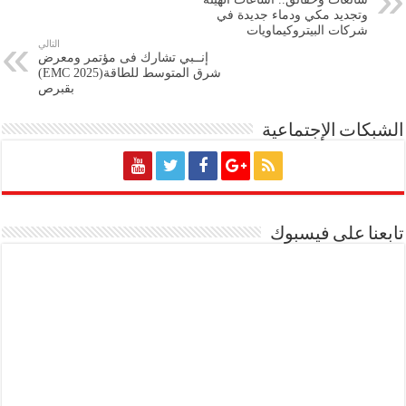
وتجديد مكي ودماء جديدة في
شركات البيتروكيماويات
التالي
إنــبي تشارك فى مؤتمر ومعرض
شرق المتوسط للطاقة(EMC 2025)
بقبرص
الشبكات الإجتماعية
تابعنا على فيسبوك