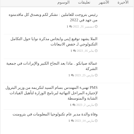
الأخيرة
الأشهر
تعليقات
الوسوم
رئيس بتروجت للعاملين : نشكر لكم وبصدق كل ماقدمتوه
من جهد في 2022
ديسمبر 31, 2022
1
الملا يشهد توقيع إينى وايجاس مذكرة نوايا حول التكامل
التكنولوجي لـ خفض الانبعاثات
يناير 16, 2023
1
عمالة صيانكو .. ماذا بعد النجاح الكبير والإيرادات في جمعية
الشركة
مارس 25, 2023
1
PMS تهنىء المهندس بسام السيد لتكريمه من وزير البترول
لإجتيازه المراحل النهائية لبرنامج الوزارة لتأهيل القيادات
الشابة والمتوسطة
مارس 2, 2023
1
وفاة والدة مدير عام تكنولوجيا المعلومات في بترومنت
مارس 14, 2023
1