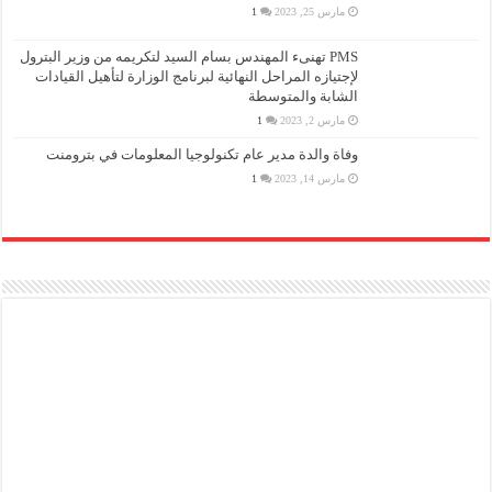
مارس 25, 2023
1
PMS تهنىء المهندس بسام السيد لتكريمه من وزير البترول
لإجتيازه المراحل النهائية لبرنامج الوزارة لتأهيل القيادات
الشابة والمتوسطة
مارس 2, 2023
1
وفاة والدة مدير عام تكنولوجيا المعلومات في بترومنت
مارس 14, 2023
1