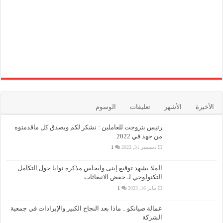
الأخيرة
الأشهر
تعليقات
الوسوم
رئيس بتروجت للعاملين : نشكر لكم وبصدق كل ماقدمتوه
من جهد في 2022
ديسمبر 31, 2022
1
الملا يشهد توقيع إينى وايجاس مذكرة نوايا حول التكامل
التكنولوجي لـ خفض الانبعاثات
يناير 16, 2023
1
عمالة صيانكو .. ماذا بعد النجاح الكبير والإيرادات في جمعية
الشركة