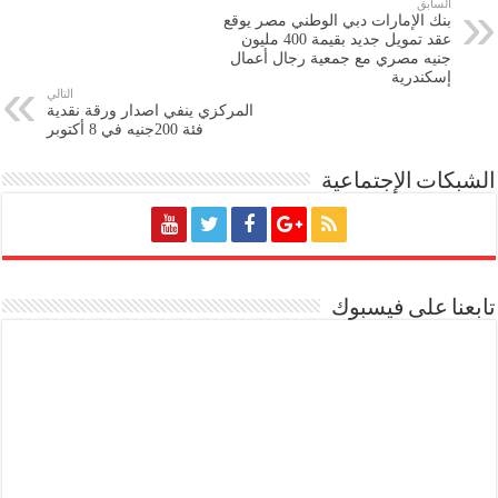
السابق
بنك الإمارات دبي الوطني مصر يوقع
عقد تمويل جديد بقيمة 400 مليون
جنيه مصري مع جمعية رجال أعمال
إسكندرية
التالي
المركزي ينفي اصدار ورقة نقدية
فئة 200جنيه في 8 أكتوبر
الشبكات الإجتماعية
تابعنا على فيسبوك