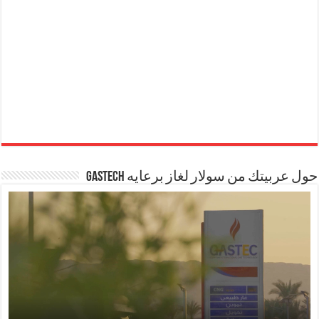
حول عربيتك من سولار لغاز برعايه GASTECH