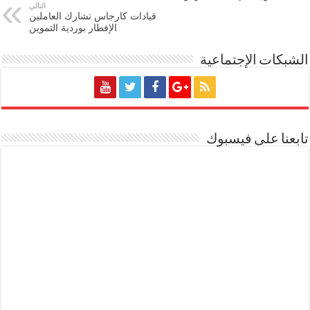
التالي
قيادات كارجاس تشارك العاملين
الإفطار بوردية التموين
الشبكات الإجتماعية
تابعنا على فيسبوك