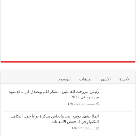
الأخيرة
الأشهر
تعليقات
الوسوم
رئيس بتروجت للعاملين : نشكر لكم وبصدق كل ماقدمتوه
من جهد في 2022
ديسمبر 31, 2022
1
الملا يشهد توقيع إينى وايجاس مذكرة نوايا حول التكامل
التكنولوجي لـ خفض الانبعاثات
يناير 16, 2023
1