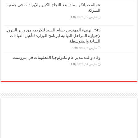
عمالة صيانكو .. ماذا بعد النجاح الكبير والإيرادات في جمعية
الشركة
مارس 25, 2023
1
PMS تهنىء المهندس بسام السيد لتكريمه من وزير البترول
لإجتيازه المراحل النهائية لبرنامج الوزارة لتأهيل القيادات
الشابة والمتوسطة
مارس 2, 2023
1
وفاة والدة مدير عام تكنولوجيا المعلومات في بترومنت
مارس 14, 2023
1