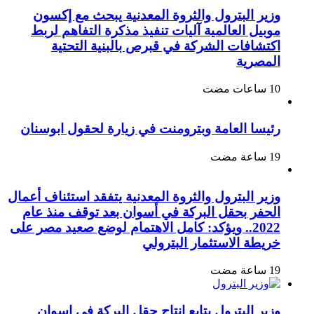
وزير البترول والثروة المعدنية يبحث مع إكسون
موبيل العالمية آليات تنفيذ مذكرة التفاهم لربط
اكتشافات الشركة في قبرص بالبنية التحتية
المصرية
رئيسا العامة وبترومنت في زيارة لحقول ابوسنان
وزير البترول والثروة المعدنية يتفقد استئناف أعمال
الحفر بحقل البركة في أسوان بعد توقف منذ عام
2022.. ويؤكد: كامل الاهتمام لوضع صعيد مصر على
خريطة الاستثمار البترولي
وزير البترول يتابع انتاج حقل البركة في اسوان