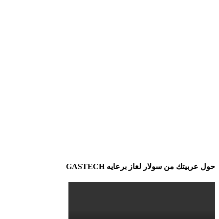
حول عربيتك من سولار لغاز برعايه GASTECH