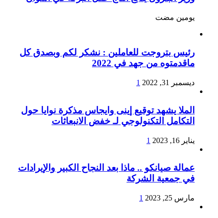
‏يومين مضت
رئيس بتروجت للعاملين : نشكر لكم وبصدق كل
ماقدمتوه من جهد في 2022
ديسمبر 31, 2022
1
الملا يشهد توقيع إينى وايجاس مذكرة نوايا حول
التكامل التكنولوجي لـ خفض الانبعاثات
يناير 16, 2023
1
عمالة صيانكو .. ماذا بعد النجاح الكبير والإيرادات
في جمعية الشركة
مارس 25, 2023
1