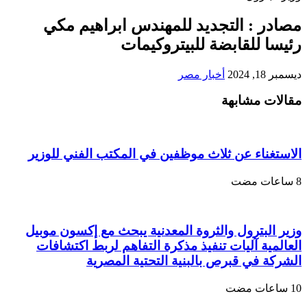
مصادر : التجديد للمهندس ابراهيم مكي
رئيسا للقابضة للبيتروكيمات
ديسمبر 18, 2024
أخبار مصر
مقالات مشابهة
الاستغناء عن ثلاث موظفين في المكتب الفني للوزير
وزير البترول والثروة المعدنية يبحث مع إكسون موبيل
العالمية آليات تنفيذ مذكرة التفاهم لربط اكتشافات
الشركة في قبرص بالبنية التحتية المصرية