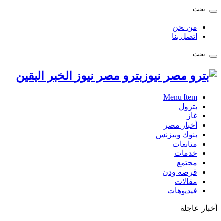
من نحن
اتصل بنا
بترو مصر نيوز الخبر اليقين
Menu Item
بترول
غاز
أخبار مصر
بنوك وبيزنس
متابعات
خدمات
مجتمع
قرصه ودن
مقالات
فيديوهات
أخبار عاجلة