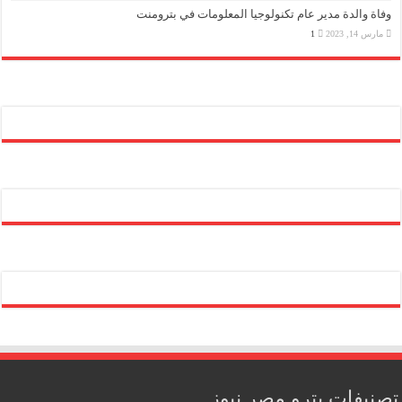
وفاة والدة مدير عام تكنولوجيا المعلومات في بترومنت
مارس 14, 2023
1
تصنيفات بترو مصر نيوز