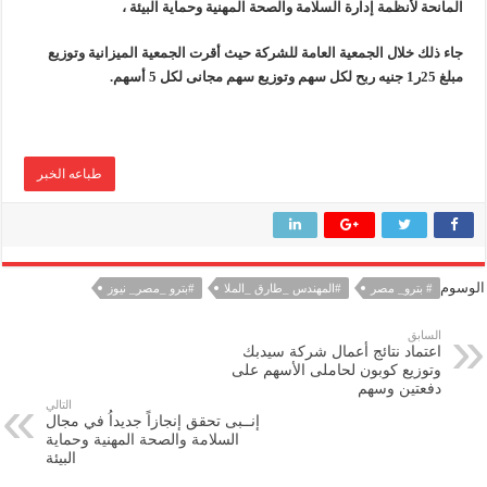
المانحة لأنظمة إدارة السلامة والصحة المهنية وحماية البيئة ،
جاء ذلك خلال الجمعية العامة للشركة حيث أقرت الجمعية الميزانية وتوزيع
مبلغ 25ر1 جنيه ربح لكل سهم وتوزيع سهم مجانى لكل 5 أسهم.
طباعه الخبر
الوسوم
# بترو_ مصر
#المهندس _طارق _الملا
#بترو _مصر_ نيوز
السابق
اعتماد نتائج أعمال شركة سيدبك
وتوزيع كوبون لحاملى الأسهم على
دفعتين وسهم
التالي
إنــبى تحقق إنجازاً جديداُ في مجال
السلامة والصحة المهنية وحماية
البيئة