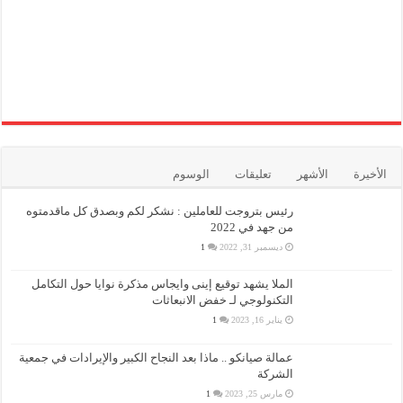
الأخيرة
الأشهر
تعليقات
الوسوم
رئيس بتروجت للعاملين : نشكر لكم وبصدق كل ماقدمتوه
من جهد في 2022
ديسمبر 31, 2022
1
الملا يشهد توقيع إينى وايجاس مذكرة نوايا حول التكامل
التكنولوجي لـ خفض الانبعاثات
يناير 16, 2023
1
عمالة صيانكو .. ماذا بعد النجاح الكبير والإيرادات في جمعية
الشركة
مارس 25, 2023
1