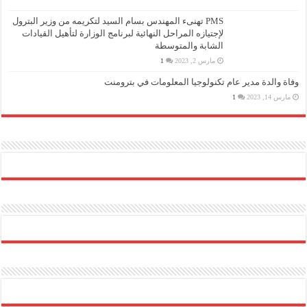
PMS تهنىء المهندس بسام السيد لتكريمه من وزير البترول
لإجتيازه المراحل النهائية لبرنامج الوزارة لتأهيل القيادات
الشابة والمتوسطة
مارس 2, 2023
1
وفاة والدة مدير عام تكنولوجيا المعلومات في بترومنت
مارس 14, 2023
1