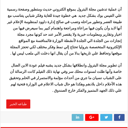
أن عملية تدشين مجلة البترول بموقع الكتروني حديث ومتطور وصفحة رسمية
علي الفيس بوك بشكل جديد هي خطوة جيدة للغاية وفكر شبابي يتناسب مع
طبيعة العصر وتطور مراحله وتصب في صالح إدارة داوود لمنظومة الإعلام غير
أنها لابد وأن يكون فيها مراعاة ومراجعة واهتمام كبير بما سيعرض فيها من
اخبار وتقارير ومعلومات خبرية ولا يقتصر الأمر عند حد كونها مجرد مجلة
إنجازات من الجلدة الي الجلدة لأنشطة الوزارة فالمنافسة مع المواقع
الإلكترونية المتخصصة بتروليا تحتاج إلي نمط وفكر مختلف لكي تحجز المجلة
موقعها وتحافظ علي تاريخها بدلا من أن يقال انها دخلت الي ملعب ليس لها .
أن تطوير مجلة البترول وانطلاقها بشكل جديد يشبه فيلم عودة الابن الضال
خاصة وأنها ظلت لسنوات محلك سر وفي نهاية ذلك الفيلم كانت الرسالة أن
على الشباب نسيان ما جري من أحداث مؤلمة والاستمرار في الحلم وتحقيق
هذه الأحلام داخل بلادهم وهكذا هو حال شباب الاعلام في الوزارة فتحية لهم
علي ذلك الجهد المتميز والفكر خارج الصندوق .
طباعه الخبر