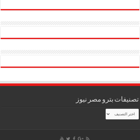
تصنيفات بترو مصر نيوز
تصنيفات
بترو
مصر
نيوز