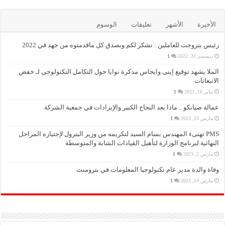
الأخيرة
الأشهر
تعليقات
الوسوم
رئيس بتروجت للعاملين : نشكر لكم وبصدق كل ماقدمتوه من جهد في 2022
ديسمبر 31, 2022
1
الملا يشهد توقيع إينى وايجاس مذكرة نوايا حول التكامل التكنولوجي لـ خفض
الانبعاثات
يناير 16, 2023
1
عمالة صيانكو .. ماذا بعد النجاح الكبير والإيرادات في جمعية الشركة
مارس 25, 2023
1
PMS تهنىء المهندس بسام السيد لتكريمه من وزير البترول لإجتيازه المراحل
النهائية لبرنامج الوزارة لتأهيل القيادات الشابة والمتوسطة
مارس 2, 2023
1
وفاة والدة مدير عام تكنولوجيا المعلومات في بترومنت
مارس 14, 2023
1