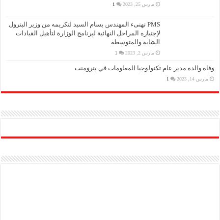
مارس 25, 2023
1
PMS تهنىء المهندس بسام السيد لتكريمه من وزير البترول
لإجتيازه المراحل النهائية لبرنامج الوزارة لتأهيل القيادات
الشابة والمتوسطة
مارس 2, 2023
1
وفاة والدة مدير عام تكنولوجيا المعلومات في بترومنت
مارس 14, 2023
1