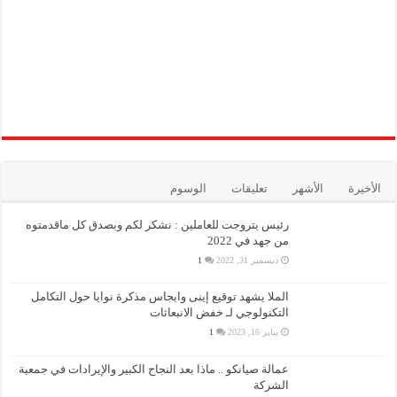
الأخيرة
الأشهر
تعليقات
الوسوم
رئيس بتروجت للعاملين : نشكر لكم وبصدق كل ماقدمتوه
من جهد في 2022
ديسمبر 31, 2022
1
الملا يشهد توقيع إينى وايجاس مذكرة نوايا حول التكامل
التكنولوجي لـ خفض الانبعاثات
يناير 16, 2023
1
عمالة صيانكو .. ماذا بعد النجاح الكبير والإيرادات في جمعية
الشركة