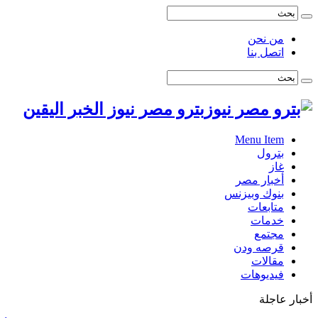
من نحن
اتصل بنا
بترو مصر نيوز الخبر اليقين
Menu Item
بترول
غاز
أخبار مصر
بنوك وبيزنس
متابعات
خدمات
مجتمع
قرصه ودن
مقالات
فيديوهات
أخبار عاجلة