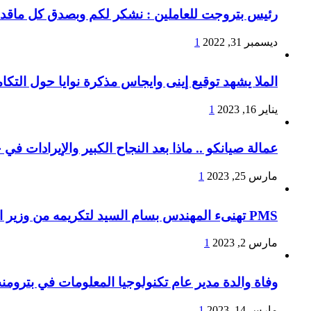
رئيس بتروجت للعاملين : نشكر لكم وبصدق كل ماقدمتو
ديسمبر 31, 2022
1
الملا يشهد توقيع إينى وايجاس مذكرة نوايا حول التكا
يناير 16, 2023
1
عمالة صيانكو .. ماذا بعد النجاح الكبير والإيرادات في
مارس 25, 2023
1
PMS تهنىء المهندس بسام السيد لتكريمه من وزير البترول لإجتيازه المراحل النهائية لبرنامج الوزارة لتأهيل القيادات الشابة والمتوسطة
مارس 2, 2023
1
وفاة والدة مدير عام تكنولوجيا المعلومات في بترومن
مارس 14, 2023
1