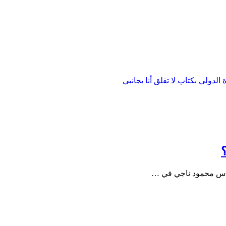
دولي بكتاب لا تقلق أنا بجانبي
ندس محمود ناجي في …