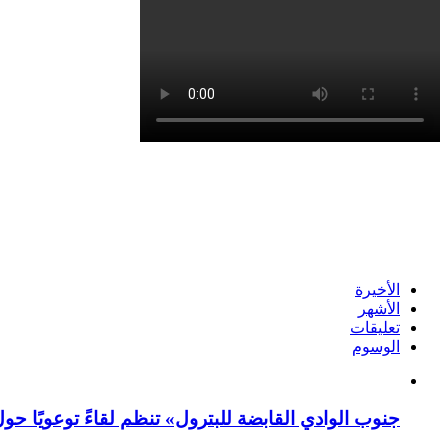
الأخيرة
الأشهر
تعليقات
الوسوم
جنوب الوادي القابضة للبترول» تنظم لقاءً توعويًا حو