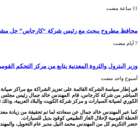
محافظ مطروح يبحث مع رئيس شركة “كارجاس” حل مشكلة
وزير البترول والثروة المعدنية يتابع من مركز التحكم القوم
‏أسبوع واحد مضت
في إطار سياسة الشركة القائمة على تعزيز الشراكة مع مراكز صيانة 
المباشر من شركة كارجاس، قام المهندس خالد جمال رئيس مجلس الإدا
الكوري لصيانة السيارات و مركز شركة الكويت والبلاد العربية، وذلك تقد
كما عبر المهندس خالد جمال عن سعادته لما تم تحقيقة من زيادة معدلات 
الخطة القومية لإحلال الغاز الطبيعي كوقود بديل للسيارات.
حضر التكريم كل من المهندس محمد النيل مدير عام التحويل، والمهندس