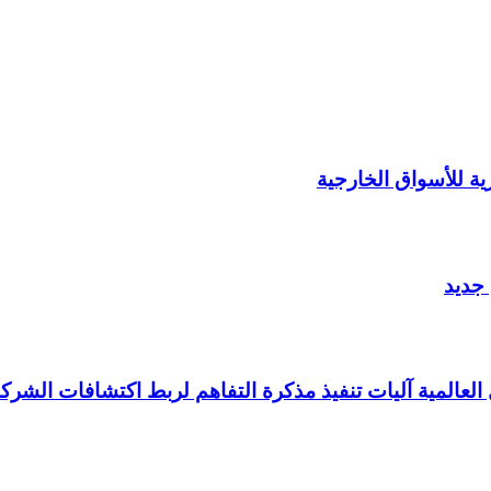
 جديد
العالمية آليات تنفيذ مذكرة التفاهم لربط اكتشافات الشركة