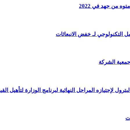
ه من جهد في 2022
مل التكنولوجي لـ خفض الانبعاثات
 جمعية الشركة
ت