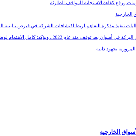
أزمات ورفع كفاءة الاستجابة للمواقف الطارئة
آليات تنفيذ مذكرة التفاهم لربط اكتشافات الشركة في قبرص بالبنية ال
ؤكد: كامل الاهتمام لوضع صعيد مصر على خريطة الاستثمار البترولي