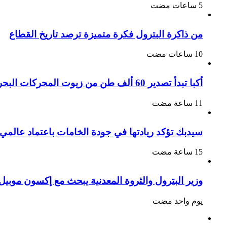
من ذاكرة البترول فكرة متميزة ترصد تاريخ القطاع
أكبا تبدأ تصدير 60 ألف طن من زيوت المحركات البحرية للأسواق الخارجية
سيدبك تؤكد ريادتها في جودة الخامات باعتماد عالمي
وزير البترول والثروة المعدنية يبحث مع إكسون موبيل 
‏يوم واحد مضت