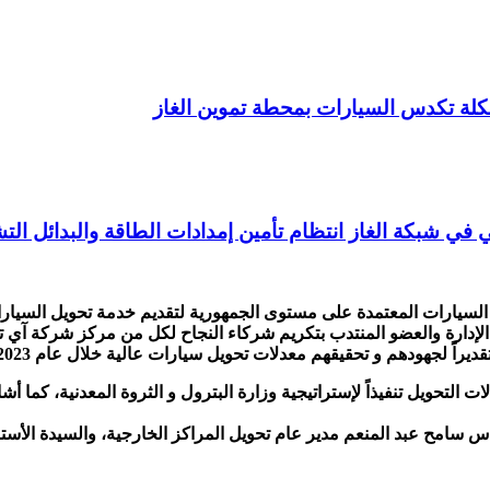
 تكدس السيارات بمحطة تموين الغاز
ي في شبكة الغاز انتظام تأمين إمدادات الطاقة والبدائل التش
السيارات المعتمدة على مستوى الجمهورية لتقديم خدمة تحويل السيارا
رة والعضو المنتدب بتكريم شركاء النجاح لكل من مركز شركة آي تشي
يراً لجهودهم و تحقيقهم معدلات تحويل سيارات عالية خلال عام 2023.
التحويل تنفيذاً لإستراتيجية وزارة البترول و الثروة المعدنية، كما أش
 سامح عبد المنعم مدير عام تحويل المراكز الخارجية، والسيدة الأستا