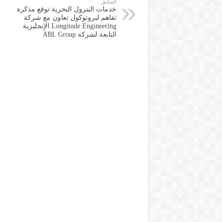
السابق
خدمات البترول البحرية توقع مذكرة
تفاهم لبروتوكول تعاون مع شركة
Longitude Engineering الإنجليزية
التابعة لشركة ABL Group