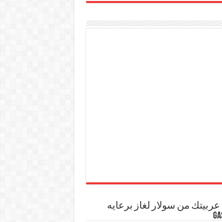
ربيتك من سولار لغاز برعايه
GA