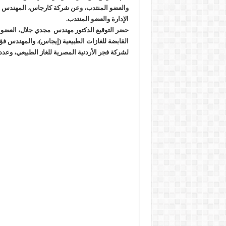
والعضو المنتدب، وعن شركة كارجاس، المهندس
الإدارة والعضو المنتدب.
حضر التوقيع الدكتور مهندس مجدي جلال، العضو ا
القابضة للغازات الطبيعية (إيجاس)، والمهندس فؤ
لشركة فجر الأردنية المصرية للغاز الطبيعي، وعدد