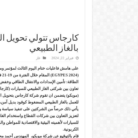
كارجاس تتولي تحويل ا
بالغاز الطبيعي
فبراير 22, 2024
غاز
على هامش فاعليات ختام اليوم الثالث لمؤتمر و
(024
الطاقة: تأمين الإمدادات والانتقال الطاقي وخفض ا
تعاون بين شركتى الغاز الطبيعي للسيارات (كارجا
(موبكو) يتضمن ان تقوم شركة كارجاس بتحويل ال
للعمل بالغاز الطبيعي المضغوط كوقود بديل آمن،
يأتي ذلك حرصاً من الشركتين على تنفيذ سياسة وزا
لتعزيز التعاون بين شركات القطاع واستخدام الغا
للسيارات لأهميته البيئية والاقتصادية للمواطن وال
الكربونية.
قام بالتوقيع عن شركة موبكو، المهندس أحمد مح