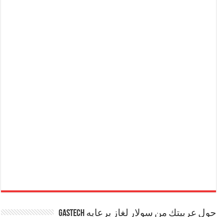
حول عربيتك من سولار لغاز برعايه GASTECH