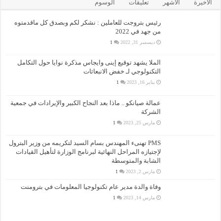
الأخيرة
الأشهر
تعليقات
الوسوم
رئيس بتروجت للعاملين : نشكر لكم وبصدق كل ماقدمتوه
من جهد في 2022
ديسمبر 31, 2022
1
الملا يشهد توقيع إينى وايجاس مذكرة نوايا حول التكامل
التكنولوجي لـ خفض الانبعاثات
يناير 16, 2023
1
عمالة صيانكو .. ماذا بعد النجاح الكبير والإيرادات في جمعية
الشركة
مارس 25, 2023
1
PMS تهنىء المهندس بسام السيد لتكريمه من وزير البترول
لإجتيازه المراحل النهائية لبرنامج الوزارة لتأهيل القيادات
الشابة والمتوسطة
مارس 2, 2023
1
وفاة والدة مدير عام تكنولوجيا المعلومات في بترومنت
مارس 14, 2023
1