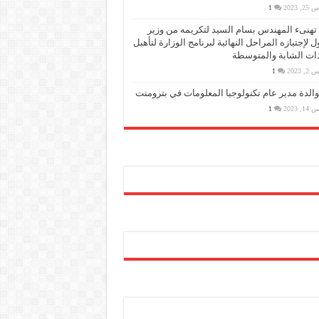
, 2023
1
PMS تهنىء المهندس بسام السيد لتكريمه من وزير
ول لإجتيازه المراحل النهائية لبرنامج الوزارة لتأهيل
دات الشابة والمتوسطة
, 2023
1
والدة مدير عام تكنولوجيا المعلومات في بترومنت
, 2023
1