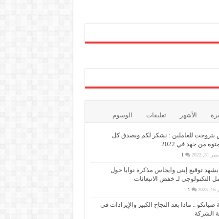
يرة
الأشهر
تعليقات
الوسوم
بتروجت للعاملين : نشكر لكم وبصدق كل
وه من جهد في 2022
 31, 2022
1
 يشهد توقيع إينى وايجاس مذكرة نوايا حول
مل التكنولوجي لـ خفض الانبعاثات
 2023
1
 صيانكو .. ماذا بعد النجاح الكبير والإيرادات في
 الشركة