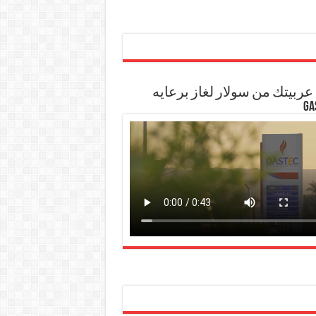
ربيتك من سولار لغاز برعايه
GA