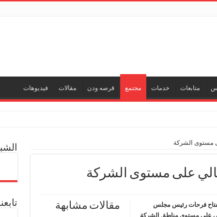
نس
متابعات
خدمات
مجتمع
قرصه ودن
مقالات
فيديوهات
ول إدارة الأزمات ورفع كفاءة الاستجابة للمواقف الطارئة
لى مستوى الشركة
الشبك
ثالي على مستوى الشركة
ي جديد
ل العالمية آليات تنفيذ مذكرة التفاهم لربط اكتشافات الشركة في قبرص بالبنية التحتي
تابعن
مقالات مشابهة
فتاح فرحات رئيس مجلس
الي على مستوى مناطق الشركة