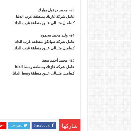
23- محمد درفول مبارك
عامل شركة غازتك بمنطقة غرب الدلتا
كـعامـل مثــالى عــن منطقة غرب الدلتا
24- وليد محمد محمود
عامل شركة صيانكو بمنطقة غرب الدلتا
كـعامـل مثــالى عــن منطقة غرب الدلتا
25- محمد أحمد سعد
عامل شركة غازتك بمنطقة وسط الدلتا
كـعامـل مثــالى عــن منطقة وسط الدلتا.
Twitter
Facebook
شاركها