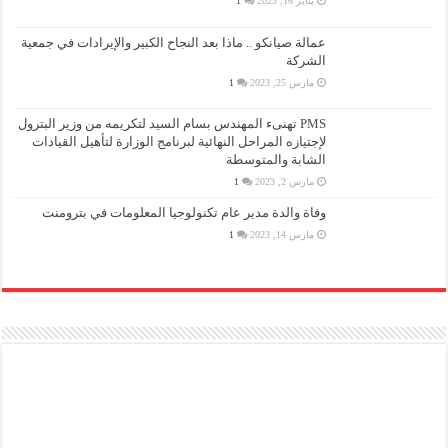
يناير 16, 2023
1
عمالة صيانكو .. ماذا بعد النجاح الكبير والإيرادات في جمعية
الشركة
مارس 25, 2023
1
PMS تهنىء المهندس بسام السيد لتكريمه من وزير البترول
لإجتيازه المراحل النهائية لبرنامج الوزارة لتأهيل القيادات
الشابة والمتوسطة
مارس 2, 2023
1
وفاة والدة مدير عام تكنولوجيا المعلومات في بترومنت
مارس 14, 2023
1