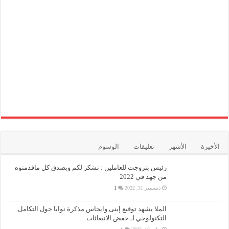
الأخيرة
الأشهر
تعليقات
الوسوم
رئيس بتروجت للعاملين : نشكر لكم وبصدق كل ماقدمتوه
من جهد في 2022
ديسمبر 31, 2022
1
الملا يشهد توقيع إينى وايجاس مذكرة نوايا حول التكامل
التكنولوجي لـ خفض الانبعاثات