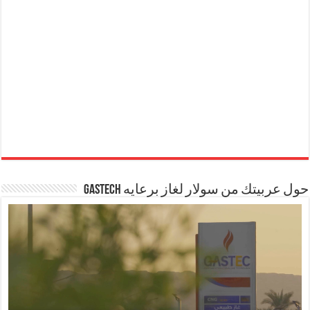
حول عربيتك من سولار لغاز برعايه GASTECH