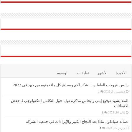
الأخيرة
الأشهر
تعليقات
الوسوم
رئيس بتروجت للعاملين : نشكر لكم وبصدق كل ماقدمتوه من جهد في 2022
ديسمبر 31, 2022
1
الملا يشهد توقيع إينى وايجاس مذكرة نوايا حول التكامل التكنولوجي لـ خفض
الانبعاثات
يناير 16, 2023
1
عمالة صيانكو .. ماذا بعد النجاح الكبير والإيرادات في جمعية الشركة
مارس 25, 2023
1