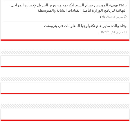
PMS تهنىء المهندس بسام السيد لتكريمه من وزير البترول لإجتيازه المراحل
النهائية لبرنامج الوزارة لتأهيل القيادات الشابة والمتوسطة
مارس 2, 2023
1
وفاة والدة مدير عام تكنولوجيا المعلومات في بترومنت
مارس 14, 2023
1